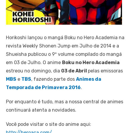
Horikoshi lançou o mangá Boku no Hero Academia na
revista Weekly Shonen Jump em Julho de 2014 e a
Shueisha publicou o 9º volume compilado do mangá
em 03 de Julho. O anime
Boku no Hero Academia
estreou no domingo, dia
03 de Abril
pelas emissoras
MBS
e
TBS
, fazendo parte dos
Animes da
Temporada de Primavera 2016
.
Por enquanto é tudo, mas a nossa central de animes
continuará atenta a novidades.
Você pode visitar o site do anime aqui:
http://heroaca.com/