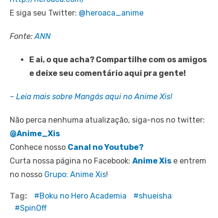
E siga seu Twitter:
@heroaca_anime
Fonte:
ANN
E ai, o que acha? Compartilhe com os amigos
e deixe seu comentário aqui pra gente!
–
Leia mais sobre Mangás aqui no Anime Xis!
Não perca nenhuma atualização, siga-nos no twitter:
@Anime_Xis
Conhece nosso
Canal no Youtube?
Curta nossa página no Facebook:
Anime Xis
e entrem
no nosso
Grupo: Anime Xis
!
Tag:
Boku no Hero Academia
shueisha
SpinOff