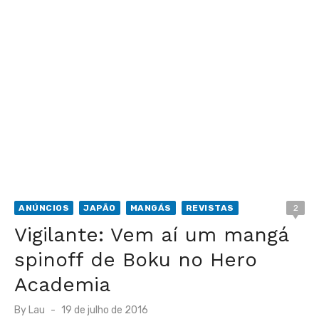
ANÚNCIOS
JAPÃO
MANGÁS
REVISTAS
2
Vigilante: Vem aí um mangá
spinoff de Boku no Hero
Academia
Posted
By
Lau
19 de julho de 2016