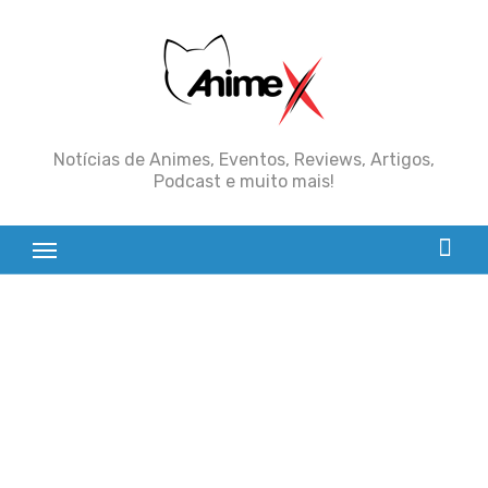
Skip
to
content
Notícias de Animes, Eventos, Reviews, Artigos,
Podcast e muito mais!