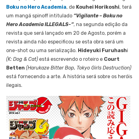
Boku no Hero Academia
, de
Kouhei Horikoshi
, terá
um mangá spinoff intitulado
“Vigilante – Boku no
Hero Academia ILLEGALS-“
, na segunda edição da
revista que será lançado em 20 de Agosto, porém a
revista ainda não especificou se esta obra será um
one-shot ou uma serialização.
Hideyuki Furuhash
i
(K: Dog & Cat)
está escrevendo o roteiro e
Court
Betten
(Harukaze Bitter Bop, Tokyo Girls Destruction)
está fornecendo a arte. A história será sobre os heróis
ilegais.