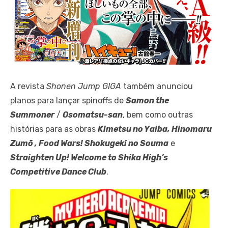
A revista
Shonen Jump GIGA
também anunciou
planos para lançar spinoffs de
Samon the
Summoner
/
Osomatsu-san
, bem como outras
histórias para as obras
Kimetsu no Yaiba, Hinomaru
Zumō , Food Wars! Shokugeki no Souma
e
Straighten Up! Welcome to Shika High’s
Competitive Dance Club
.