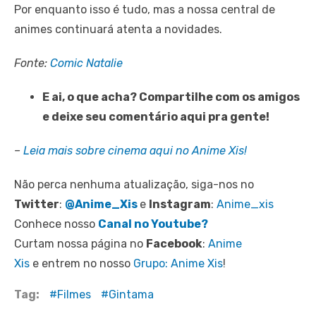
Por enquanto isso é tudo, mas a nossa central de
animes continuará atenta a novidades.
Fonte:
Comic Natalie
E ai, o que acha? Compartilhe com os amigos
e deixe seu comentário aqui pra gente!
–
Leia mais sobre cinema aqui no Anime Xis!
Não perca nenhuma atualização, siga-nos no
Twitter
:
@Anime_Xis
e
Instagram
:
Anime_xis
Conhece nosso
Canal no Youtube?
Curtam nossa página no
Facebook
:
Anime
Xis
e entrem no nosso
Grupo: Anime Xis
!
Tag:
Filmes
Gintama