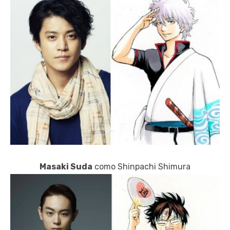
Masaki Suda
como Shinpachi Shimura