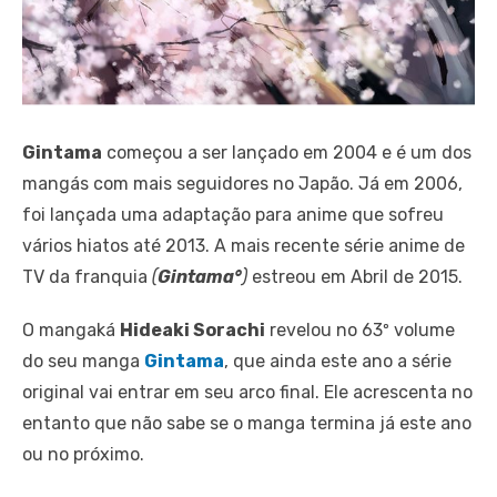
Gintama
começou a ser lançado em 2004 e é um dos
mangás com mais seguidores no Japão. Já em 2006,
foi lançada uma adaptação para anime que sofreu
vários hiatos até 2013. A mais recente série anime de
TV da franquia
(
Gintama°
)
estreou em Abril de 2015.
O mangaká
Hideaki Sorachi
revelou no 63º volume
do seu manga
Gintama
, que ainda este ano a série
original vai entrar em seu arco final. Ele acrescenta no
entanto que não sabe se o manga termina já este ano
ou no próximo.