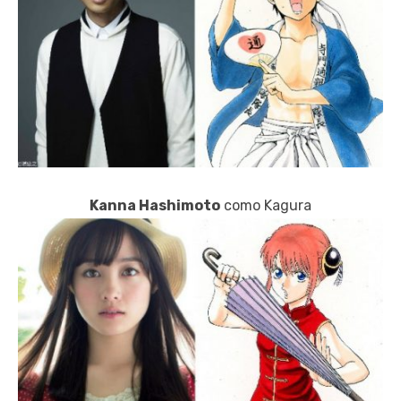
Kanna Hashimoto
como Kagura