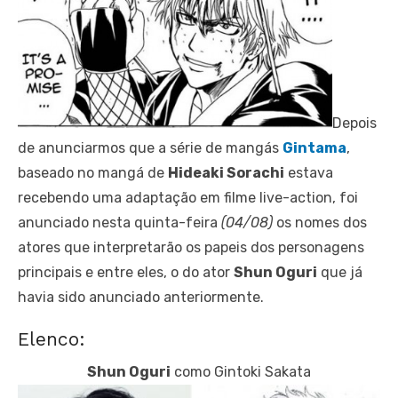
Depois
de anunciarmos que a série de mangás
Gintama
,
baseado no mangá de
Hideaki Sorachi
estava
recebendo uma adaptação em filme live-action, foi
anunciado nesta quinta-feira
(04/08)
os nomes dos
atores que interpretarão os papeis dos personagens
principais e entre eles, o do ator
Shun Oguri
que já
havia sido anunciado anteriormente.
Elenco:
Shun Oguri
como Gintoki Sakata