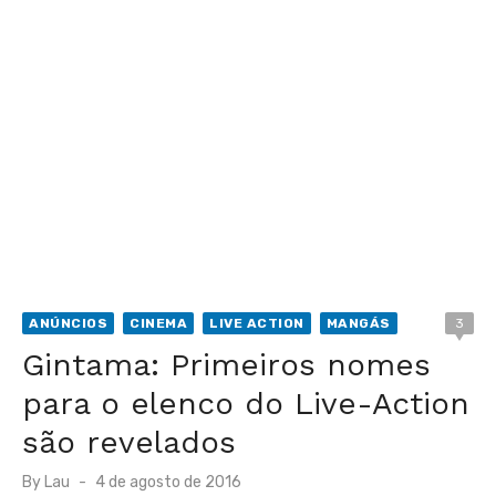
ANÚNCIOS
CINEMA
LIVE ACTION
MANGÁS
3
Gintama: Primeiros nomes
para o elenco do Live-Action
são revelados
Posted
By
Lau
4 de agosto de 2016