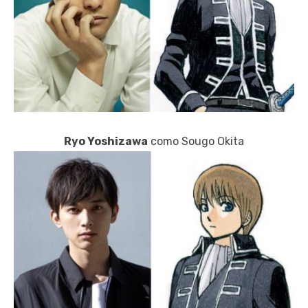
Ryo Yoshizawa
como Sougo Okita