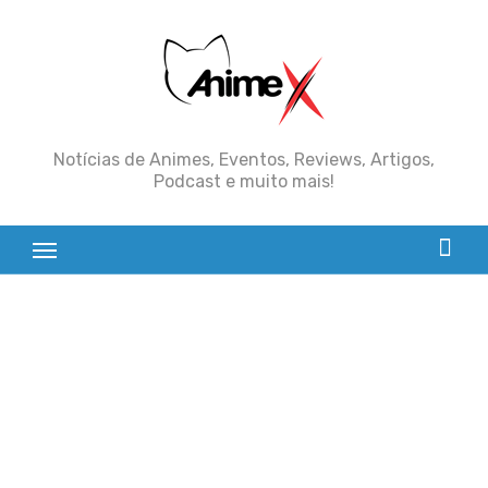
Skip
to
content
Notícias de Animes, Eventos, Reviews, Artigos,
Podcast e muito mais!