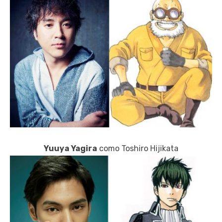
Yuuya Yagira
como Toshiro Hijikata