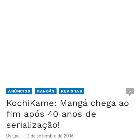
ANÚNCIOS
MANGÁS
REVISTAS
5
KochiKame: Mangá chega ao
fim após 40 anos de
serialização!
Posted
By
Lau
3 de setembro de 2016