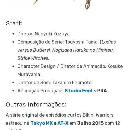
Staff:
Diretor: Naoyuki Kuzuya
Composição de Serie: Tsuyoshi Tamai (
Ladies
versus Butlers!, Nogizaka Haruka no Himitsu,
Strike Witches)
Character Design / Diretor de Animação: Kosuke
Murayama
Diretor de Som: Takahiro Enomoto
Animação Produção:.
Studio Feel
×
PRA
Outras Informações:
A série original de episódios curtos Bikini Warriors
estreou na
Tokyo MX
e
AT-X
em
Julho 2015
com 12