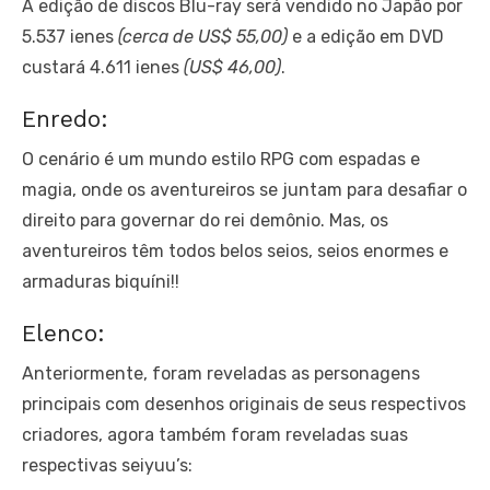
A edição de discos Blu-ray será vendido no Japão por
5.537 ienes
(cerca de US$ 55,00)
e a edição em DVD
custará 4.611 ienes
(US$ 46,00)
.
Enredo:
O cenário é um mundo estilo RPG com espadas e
magia, onde os aventureiros se juntam para desafiar o
direito para governar do rei demônio. Mas, os
aventureiros têm todos belos seios, seios enormes e
armaduras biquíni!!
Elenco:
Anteriormente, foram reveladas as personagens
principais com desenhos originais de seus respectivos
criadores, agora também foram reveladas suas
respectivas seiyuu’s: