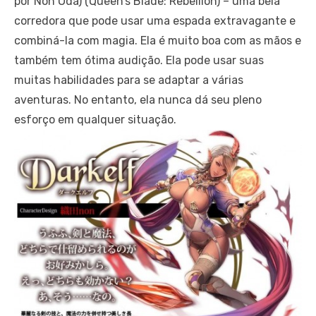
por Non Oda) (Queen’s Blade: Rebellion) – uma bela
corredora que pode usar uma espada extravagante e
combiná-la com magia. Ela é muito boa com as mãos e
também tem ótima audição. Ela pode usar suas
muitas habilidades para se adaptar a várias
aventuras. No entanto, ela nunca dá seu pleno
esforço em qualquer situação.