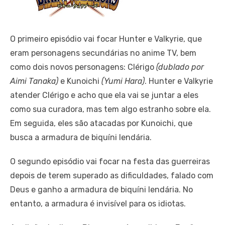
O primeiro episódio vai focar Hunter e Valkyrie, que
eram personagens secundárias no anime TV, bem
como dois novos personagens: Clérigo
(dublado por
Aimi Tanaka)
e Kunoichi
(Yumi Hara)
. Hunter e Valkyrie
atender Clérigo e acho que ela vai se juntar a eles
como sua curadora, mas tem algo estranho sobre ela.
Em seguida, eles são atacadas por Kunoichi, que
busca a armadura de biquíni lendária.
O segundo episódio vai focar na festa das guerreiras
depois de terem superado as dificuldades, falado com
Deus e ganho a armadura de biquíni lendária. No
entanto, a armadura é invisível para os idiotas.