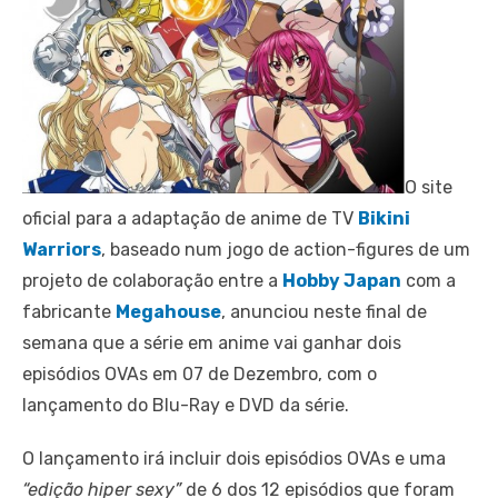
O site
oficial para a adaptação de anime de TV
Bikini
Warriors
, baseado num jogo de action-figures de um
projeto de colaboração entre a
Hobby Japan
com a
fabricante
Megahouse
, anunciou neste final de
semana que a série em anime vai ganhar dois
episódios OVAs em 07 de Dezembro, com o
lançamento do Blu-Ray e DVD da série.
O lançamento irá incluir dois episódios OVAs e uma
“edição hiper sexy”
de 6 dos 12 episódios que foram