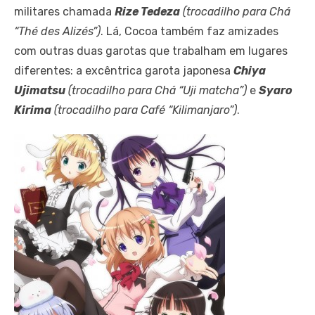
militares chamada
Rize Tedeza
(trocadilho para Chá
“Thé des Alizés”)
. Lá, Cocoa também faz amizades
com outras duas garotas que trabalham em lugares
diferentes: a excêntrica garota japonesa
Chiya
Ujimatsu
(trocadilho para Chá “Uji matcha”)
e
Syaro
Kirima
(trocadilho para Café “Kilimanjaro”)
.