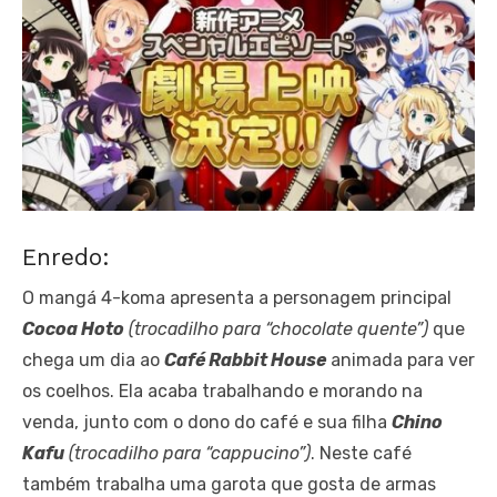
Enredo:
O mangá 4-koma apresenta a personagem principal
Cocoa Hoto
(trocadilho para “chocolate quente”)
que
chega um dia ao
Café Rabbit House
animada para ver
os coelhos. Ela acaba trabalhando e morando na
venda, junto com o dono do café e sua filha
Chino
Kafu
(trocadilho para “cappucino”)
. Neste café
também trabalha uma garota que gosta de armas