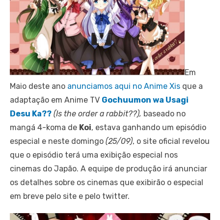
Em
Maio deste ano
anunciamos aqui no Anime Xis
que a
adaptação em Anime TV
Gochuumon wa Usagi
Desu Ka??
(Is the order a rabbit??),
baseado no
mangá 4-koma de
Koi
, estava ganhando um episódio
especial e neste domingo
(25/09)
, o site oficial revelou
que o episódio terá uma exibição especial nos
cinemas do Japão. A equipe de produção irá anunciar
os detalhes sobre os cinemas que exibirão o especial
em breve pelo site e pelo twitter.