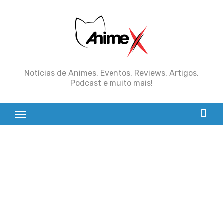
Skip
to
content
Notícias de Animes, Eventos, Reviews, Artigos,
Podcast e muito mais!