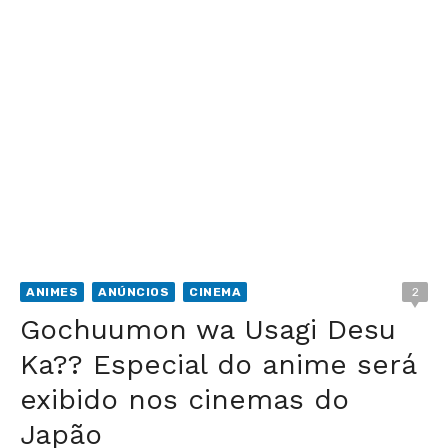
ANIMES
ANÚNCIOS
CINEMA
2
Gochuumon wa Usagi Desu
Ka?? Especial do anime será
exibido nos cinemas do
Japão