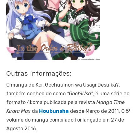
Outras informações:
O mangá de Koi, Gochuumon wa Usagi Desu ka?,
também conhecido como
“GochiUsa”
, é uma série no
formato 4koma publicada pela revista
Manga Time
Kirara Max
da
Houbunsha
desde Março de 2011. O 5º
volume do mangá compilado foi lançado em 27 de
Agosto 2016.