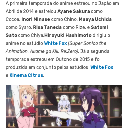
A primeira temporada do anime estreou no Japão em
Abril de 2014 e estrelou
Ayane Sakura
como
Cocoa,
Inori Minase
como Chino,
Maaya Uchida
como Syaro,
Risa Taneda
como Rize, e
Satomi
Sato
como Chiya.
Hiroyuki Hashimoto
dirigiu o
anime no estúdio
White Fox
(Super Sonico the
Animation, Akame ga Kill, Re:Zero)
. Já a segunda
temporada estreou em Outono de 2015 e foi
produzida em conjunto pelos estúdios
White Fox
e
Kinema Citrus
.