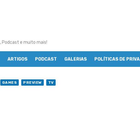
, Podcast e muito mais!
ARTIGOS
PODCAST
GALERIAS
POLÍTICAS DE PRIV
GAMES
PREVIEW
TV