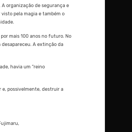
a. A organização de segurança e
 visto pela magia e também o
nidade.
 por mais 100 anos no futuro. No
a desapareceu. A extinção da
ade, havia um “reino
 e, possivelmente, destruir a
ujimaru,