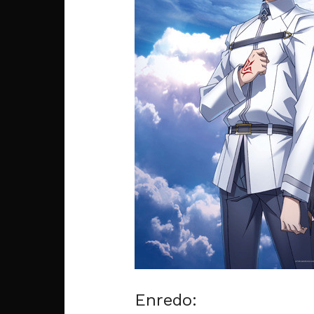
Enredo: