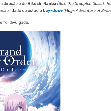
, a direção é de
Hitoshi Nanba
(Baki the Grappler, Gosick, 
nsabilidade do estúdio
Lay-duce
(Magi: Adventure of Sinba
e foi divulgado: