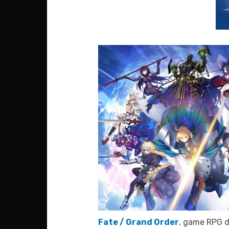
Fate / Grand Order
, game RPG 