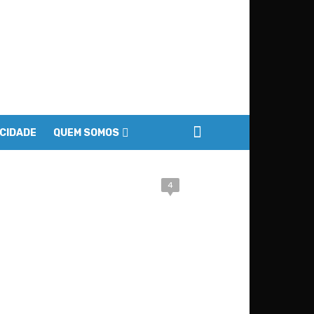
ACIDADE
QUEM SOMOS
4