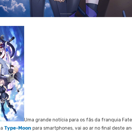
Uma grande notícia para os fãs da franquia Fa
da
Type-Moon
para smartphones, vai ao ar no final deste an