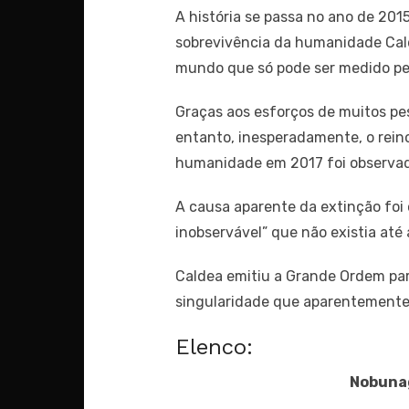
A história se passa no ano de 201
sobrevivência da humanidade Cald
mundo que só pode ser medido pel
Graças aos esforços de muitos pes
entanto, inesperadamente, o rein
humanidade em 2017 foi observad
A causa aparente da extinção foi
inobservável” que não existia até 
Caldea emitiu a Grande Ordem para
singularidade que aparentemente
Elenco:
Nobuna