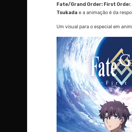
Fate/Grand Order: First Orde
r
Tsukada
e a animação é da respo
Um visual para o especial em anim