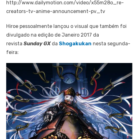
http://www.dailymotion.com/video/x55m28o_re-
creators-tv-anime-announcement-pv_tv
Hiroe pessoalmente lançou o visual que também foi
divulgado na edição de Janeiro 2017 da
revista
Sunday GX
da
Shogakukan
nesta segunda-
feira: