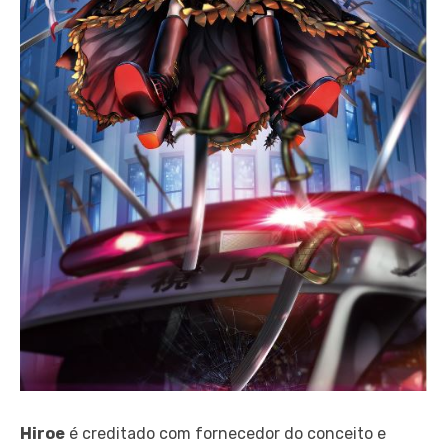
Hiroe
é creditado com fornecedor do conceito e