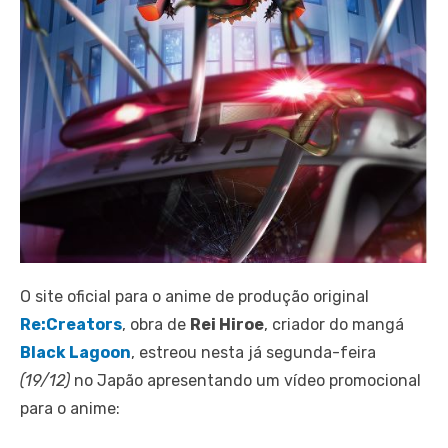
O site oficial para o anime de produção original
Re:Creators
, obra de
Rei Hiroe
, criador do mangá
Black Lagoon
, estreou nesta já segunda-feira
(19/12)
no Japão apresentando um vídeo promocional
para o anime: