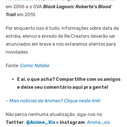
em 2006 e o OVA
Black Lagoon: Roberta’s Blood
Trail
em 2010.
Por enquanto isso é tudo, informações sobre data de
estréia, elenco e enredo de Re:Creators deverão ser
anunciados em breve e nós estaremos atentos para
novidades.
Fonte:
Comic Natalie
E ai, o que acha? Compartilhe com os amigos
e deixe seu comentário aqui pra gente!
– Mais notícias de Animes? Clique neste link!
Não perca nenhuma atualização, siga-nos no
Twitter
:
@Anime_Xis
e
Instagram
:
Anime_xis