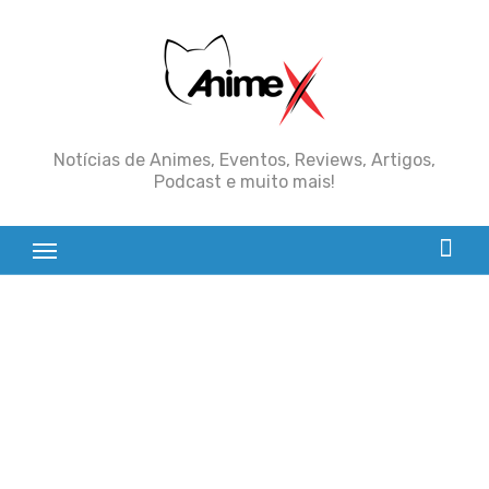
Skip
to
content
Notícias de Animes, Eventos, Reviews, Artigos,
Podcast e muito mais!