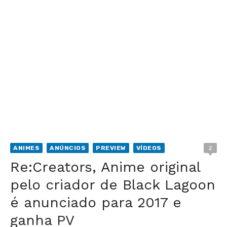
ANIMES
ANÚNCIOS
PREVIEW
VÍDEOS
2
Re:Creators, Anime original
pelo criador de Black Lagoon
é anunciado para 2017 e
ganha PV