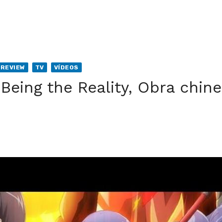
REVIEW
TV
VÍDEOS
 Being the Reality, Obra chin