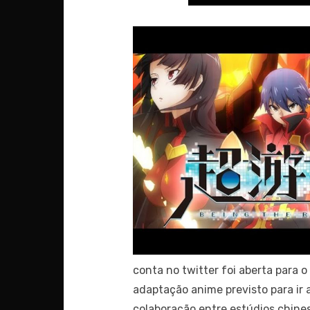
conta no twitter foi aberta para
adaptação anime previsto para ir 
colaboração entre estúdios chine