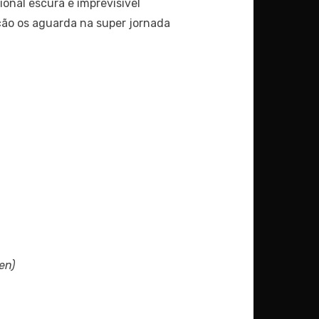
nal escura e imprevisível
ação os aguarda na super jornada
en)