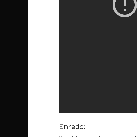
Enredo: