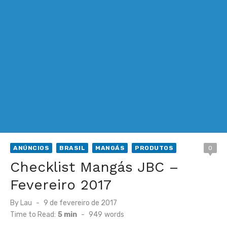
ANÚNCIOS
BRASIL
MANGÁS
PRODUTOS
0
Checklist Mangás JBC –
Fevereiro 2017
Posted
By
Lau
9 de fevereiro de 2017
on
Time to Read:
5 min
-
949
words