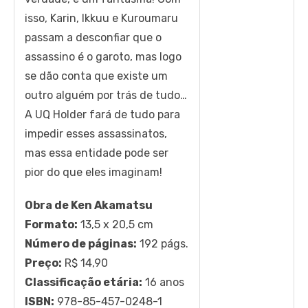
isso, Karin, Ikkuu e Kuroumaru
passam a desconfiar que o
assassino é o garoto, mas logo
se dão conta que existe um
outro alguém por trás de tudo…
A UQ Holder fará de tudo para
impedir esses assassinatos,
mas essa entidade pode ser
pior do que eles imaginam!
Obra de Ken Akamatsu
Formato:
13,5 x 20,5 cm
Número de páginas:
192 págs.
Preço:
R$ 14,90
Classificação etária:
16 anos
ISBN:
978-85-457-0248-1