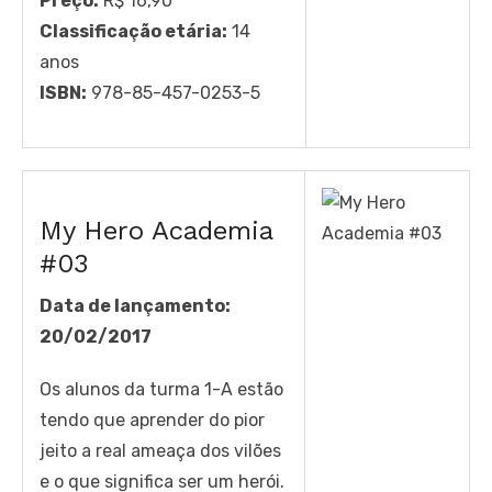
Preço:
R$ 16,90
Classificação etária:
14
anos
ISBN:
978-85-457-0253-5
My Hero Academia
#03
Data de lançamento:
20/02/2017
Os alunos da turma 1-A estão
tendo que aprender do pior
jeito a real ameaça dos vilões
e o que significa ser um herói.