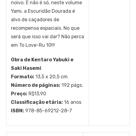
noivo. E não é só, neste volume
Yami, a Escuridão Dourada é
alvo de caçadores de
recompensa espaciais. No que
será que isso vai dar? Não perca
em To Love-Ru 10!!!
Obra de Kentaro Yabuki e
Saki Hasemi
Formato:
13,5 x 20,5 cm
Número de páginas:
192 págs.
Preço:
R$13,90
Classificação etária:
16 anos
ISBN:
978-85-69212-28-7