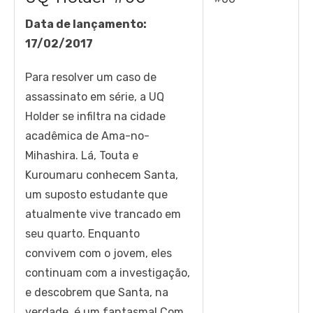
Data de lançamento:
17/02/2017
Para resolver um caso de
assassinato em série, a UQ
Holder se infiltra na cidade
acadêmica de Ama-no-
Mihashira. Lá, Touta e
Kuroumaru conhecem Santa,
um suposto estudante que
atualmente vive trancado em
seu quarto. Enquanto
convivem com o jovem, eles
continuam com a investigação,
e descobrem que Santa, na
verdade, é um fantasma! Com