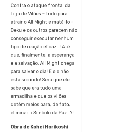
Contra o ataque frontal da
Liga de Vilões – tudo para
atrair o All Might e matá-lo –
Deku e os outros parecem não
conseguir executar nenhum
tipo de reação eficaz…! Até
que, finalmente, a esperança
e a salvação, All Might chega
para salvar o dia! E ele não
está sorrindo! Será que ele
sabe que era tudo uma
armadilha e que os vilões
detêm meios para, de fato,
eliminar o Símbolo da Paz…?!
Obra de Kohei Horikoshi