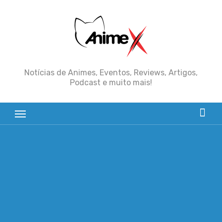
Skip
to
content
Notícias de Animes, Eventos, Reviews, Artigos,
Podcast e muito mais!