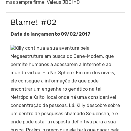
mas sempre firme! Valeus JBC! =D
Blame! #02
Data de lançamento 09/02/2017
Killy continua a sua aventura pela
Megaestrutura em busca do Gene-Modem, que
permite humanos a acessarem a Internet e ao
mundo virtual – a NetSphere. Em um dos níveis,
ele consegue a informação de que pode
encontrar um engenheiro genético na tal
Metrópole Kaito, local onde há uma considerável
concentração de pessoas. Lá, Killy descobre sobre
um centro de pesquisas chamado Seidensha, e é
onde pode estar a resposta definitiva para a sua
busca. Porém, o preço que ele terá que pagar pela