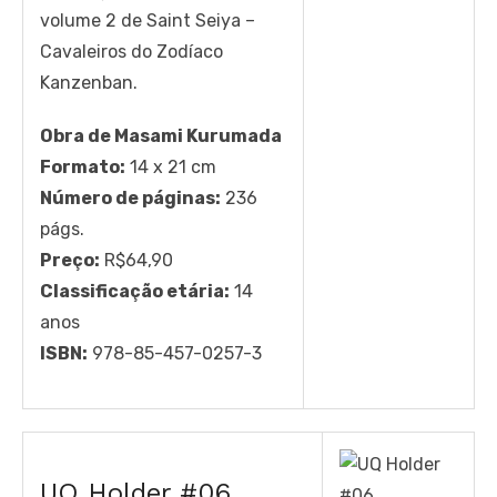
volume 2 de Saint Seiya –
Cavaleiros do Zodíaco
Kanzenban.
Obra de Masami Kurumada
Formato:
14 x 21 cm
Número de páginas:
236
págs.
Preço:
R$64,90
Classificação etária:
14
anos
ISBN:
978-85-457-0257-3
UQ Holder #06