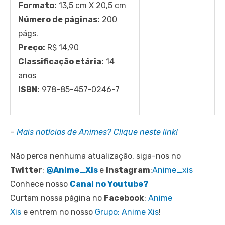
Formato:
13,5 cm X 20,5 cm
Número de páginas:
200
págs.
Preço:
R$ 14,90
Classificação etária:
14
anos
ISBN:
978-85-457-0246-7
–
Mais notícias de Animes? Clique neste link!
Não perca nenhuma atualização, siga-nos no
Twitter
:
@Anime_Xis
e
Instagram
:
Anime_xis
Conhece nosso
Canal no Youtube?
Curtam nossa página no
Facebook
:
Anime
Xis
e entrem no nosso
Grupo: Anime Xis
!