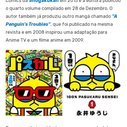
Comics
da
Shogakukan
em 2015 e a editora publicou
o quarto volume compilado em 28 de Dezembro. O
autor também já produziu outro mangá chamado
“A
Penguin’s Troubles”
, que foi publicado na mesma
revista e em 2008 inspirou uma adaptação para
Anime TV e um filme anime em 2009.