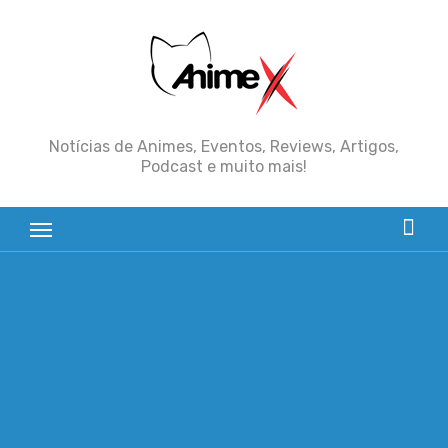
Skip
to
content
Notícias de Animes, Eventos, Reviews, Artigos,
Podcast e muito mais!