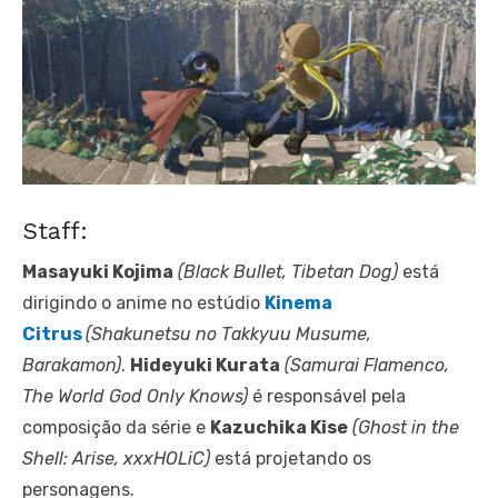
Staff:
Masayuki Kojima
(Black Bullet, Tibetan Dog)
está
dirigindo o anime no estúdio
Kinema
Citrus
(Shakunetsu no Takkyuu Musume,
Barakamon)
.
Hideyuki Kurata
(Samurai Flamenco,
The World God Only Knows)
é responsável pela
composição da série e
Kazuchika Kise
(Ghost in the
Shell: Arise, xxxHOLiC)
está projetando os
personagens.