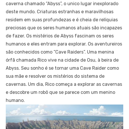
caverna chamado “Abyss”, o unico lugar inexplorado
deste mundo. Criaturas estranhas e maravilhosas
residem em suas profundezas e é cheia de relíquias
preciosas que os seres humanos atuais são incapazes
de fazer. Os mistérios de Abyss fascinam os seres
humanos e eles entram para explorar. Os aventureiros
são conhecidos como “Cave Raiders”. Uma menina
órfã chamada Rico vive na cidade de Osu, à beira de
Abyss. Seu sonho é se tornar uma Cave Raider como
sua mãe e resolver os mistérios do sistema de
cavernas. Um dia, Rico começa a explorar as cavernas
e descobre um robô que se parece com um menino
humano.