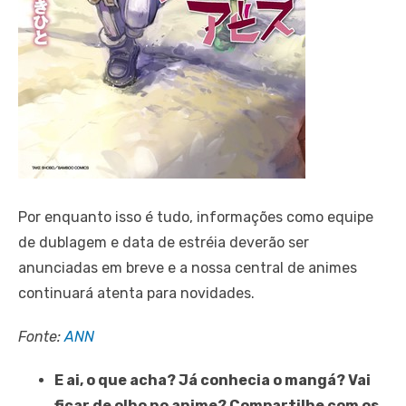
Por enquanto isso é tudo, informações como equipe
de dublagem e data de estréia deverão ser
anunciadas em breve e a nossa central de animes
continuará atenta para novidades.
Fonte:
ANN
E ai, o que acha? Já conhecia o mangá? Vai
ficar de olho no anime? Compartilhe com os