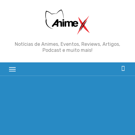
Skip
to
content
Notícias de Animes, Eventos, Reviews, Artigos,
Podcast e muito mais!