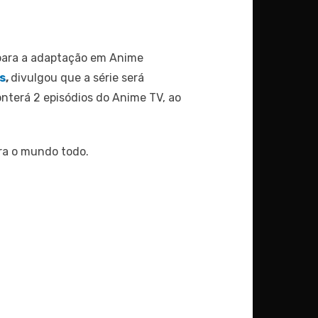
l para a adaptação em Anime
s
,
divulgou que a série será
terá 2 episódios do Anime TV, ao
ara o mundo todo.