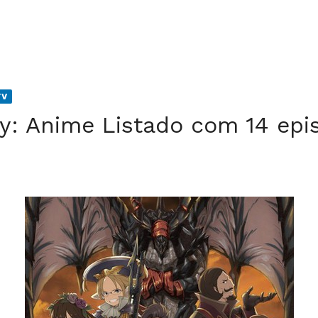
TV
y: Anime Listado com 14 epi