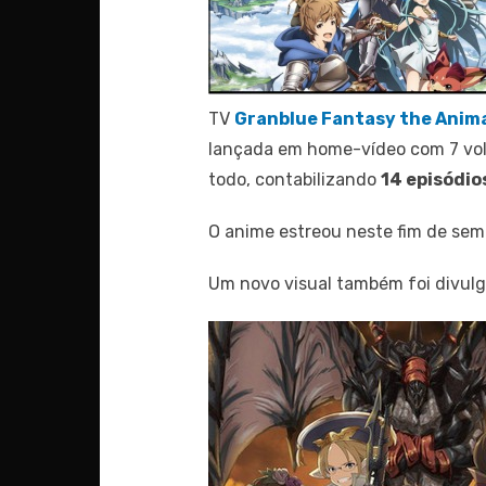
TV
Granblue Fantasy the Anim
lançada em home-vídeo com 7 vol
todo, contabilizando
14 episódio
O anime estreou neste fim de se
Um novo visual também foi divulg