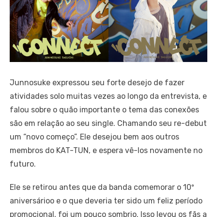
Junnosuke expressou seu forte desejo de fazer
atividades solo muitas vezes ao longo da entrevista, e
falou sobre o quão importante o tema das conexões
são em relação ao seu single. Chamando seu re-debut
um “novo começo”.
Ele desejou bem aos outros
membros do KAT-TUN, e espera vê-los novamente no
futuro.
Ele se retirou antes que da banda comemorar o 10º
aniversárioo e o que deveria ter sido um feliz período
promocional, foi um pouco sombrio.
Isso levou os fãs a