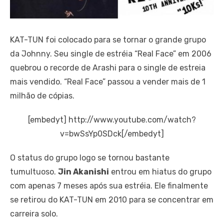
KAT-TUN foi colocado para se tornar o grande grupo
da Johnny. Seu single de estréia “Real Face” em 2006
quebrou o recorde de Arashi para o single de estreia
mais vendido.
“Real Face” passou a vender mais de 1
milhão de cópias.
[embedyt] http://www.youtube.com/watch?
v=bwSsYp0SDck[/embedyt]
O status do grupo logo se tornou bastante
tumultuoso.
Jin Akanishi
ent
rou em hiatus do grupo
com apenas 7 meses após sua estréia. Ele final
mente
se retirou do KAT-TUN em 2010 para se concentrar em
carreira solo.