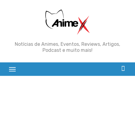
Skip
to
content
Notícias de Animes, Eventos, Reviews, Artigos,
Podcast e muito mais!