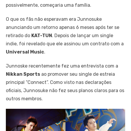
possivelmente, começaria uma família.
O que os fãs não esperavam era Junnosuke
anunciando um retorno apenas 6 meses após ter se
retirado do
KAT-TUN
.
Depois de lançar um single
indie, foi revelado que ele assinou um contrato com a
Universal Music
.
Junnoske recentemente fez uma entrevista com a
Nikkan Sports
ao promover seu single de estreia
principal “Connect”.
Como visto nas declarações
oficiais, Junnosuke não fez seus planos claros para os
outros membros.