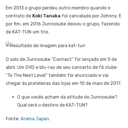
Em 2013 o grupo perdeu outro membro quando o
contrato de
Koki Tanaka
foi cancelado por Johnny. E
por fim, em 2016 Junnosuke deixou o grupo, fazendo
de KAT-TUN um trio.
O solo de Junnosuke “Connect” foi lançado em 5 de
abril. Um DVD e blu-ray de seu concerto de fã clube
“To The Next Level” também foi anunciado e vai
chegar às prateleiras das lojas em 10 de maio de 2017.
O que vocês acham da atitude do Junnosuke?
Qual será o destino de KAT-TUN?
Fonte:
Arama Japan
.