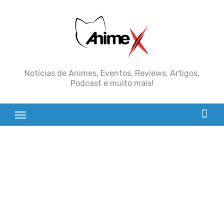
Skip
to
content
Notícias de Animes, Eventos, Reviews, Artigos,
Podcast e muito mais!