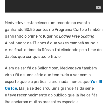
Medvedeva estabeleceu um recorde no evento,
ganhando 80,85 pontos no Programa Curto e também
ganhando o primeiro lugar no
Ladies Free Skating
.
A patinador de 17 anos é dua vezes campeã mundial
e, na final, o time da Rússia foi eliminado pelo time do
Japão, que conquistou o título.
Além de ser fã de Sailor Moon, Medvedeva também
virou fã de uma série que tem tudo a ver com o
esporte que ela pratica, claro, nada menos que
Yuri!!!
On Ice
. Ela já se declarou uma grande fã da série
e teve reconhecimento do público que já lhe os fãs
lhe enviaram muitos presentes especiais.