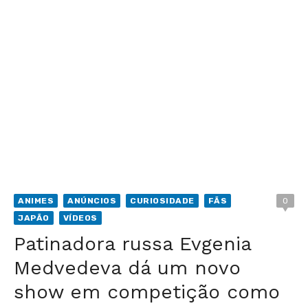
ANIMES
ANÚNCIOS
CURIOSIDADE
FÃS
0
JAPÃO
VÍDEOS
Patinadora russa Evgenia
Medvedeva dá um novo
show em competição como