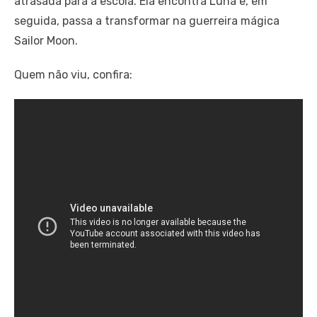
atrasada para a escola. Ela encontra Luna e, em
seguida, passa a transformar na guerreira mágica
Sailor Moon.
Quem não viu, confira: