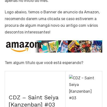
apenas no início do mês.
Logo abaixo, temos o Banner de anuncio da Amazon,
recomendo darem uma clicada se caso estiverem a
procura de algum mangá novo ou antigo com vários
descontos interessantes!
Tem algum título que você está esperando?
CDZ – Saint Seiya
[Kanzenban] #03