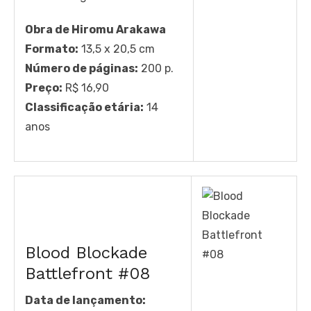
Obra de Hiromu Arakawa
Formato:
13,5 x 20,5 cm
Número de páginas:
200 p.
Preço:
R$ 16,90
Classificação etária:
14
anos
Blood Blockade
Battlefront #08
Data de lançamento: