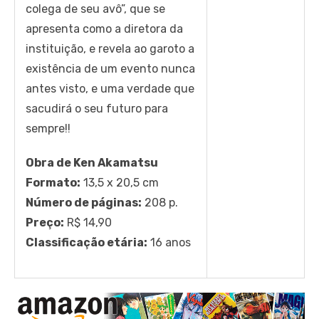
colega de seu avô”, que se
apresenta como a diretora da
instituição, e revela ao garoto a
existência de um evento nunca
antes visto, e uma verdade que
sacudirá o seu futuro para
sempre!!
Obra de Ken Akamatsu
Formato:
13,5 x 20,5 cm
Número de páginas:
208 p.
Preço:
R$ 14,90
Classificação etária:
16 anos