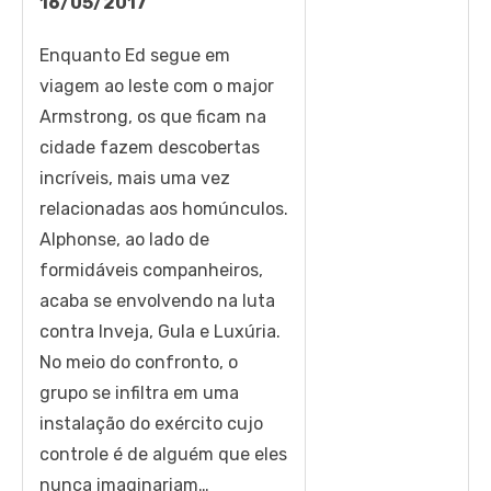
16/05/2017
Enquanto Ed segue em
viagem ao leste com o major
Armstrong, os que ficam na
cidade fazem descobertas
incríveis, mais uma vez
relacionadas aos homúnculos.
Alphonse, ao lado de
formidáveis companheiros,
acaba se envolvendo na luta
contra Inveja, Gula e Luxúria.
No meio do confronto, o
grupo se infiltra em uma
instalação do exército cujo
controle é de alguém que eles
nunca imaginariam…