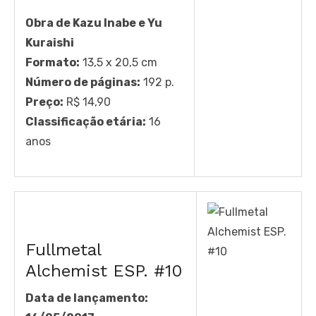
Obra de Kazu Inabe e Yu
Kuraishi
Formato:
13,5 x 20,5 cm
Número de páginas:
192 p.
Preço:
R$ 14,90
Classificação etária:
16
anos
Fullmetal
Alchemist ESP. #10
Data de lançamento: