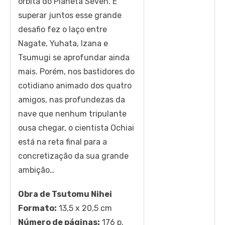
órbita do Planeta Seven. E
superar juntos esse grande
desafio fez o laço entre
Nagate, Yuhata, Izana e
Tsumugi se aprofundar ainda
mais. Porém, nos bastidores do
cotidiano animado dos quatro
amigos, nas profundezas da
nave que nenhum tripulante
ousa chegar, o cientista Ochiai
está na reta final para a
concretização da sua grande
ambição…
Obra de Tsutomu Nihei
Formato:
13,5 x 20,5 cm
Número de páginas:
176 p.