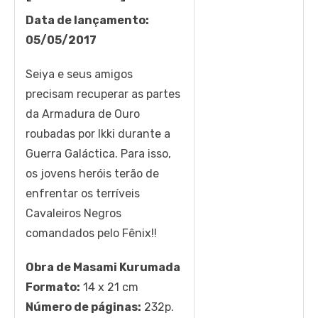
Data de lançamento:
05/05/2017
Seiya e seus amigos
precisam recuperar as partes
da Armadura de Ouro
roubadas por Ikki durante a
Guerra Galáctica. Para isso,
os jovens heróis terão de
enfrentar os terríveis
Cavaleiros Negros
comandados pelo Fênix!!
Obra de Masami Kurumada
Formato:
14 x 21 cm
Número de páginas:
232p.