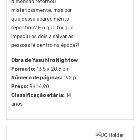
dimensão retornou
misteriosamente, mas por
que desse aparecimento
repentino? E o que foi que
impediu os dois a salvar as
pessoas lá dentro na época?!
Obra de Yasuhiro Nightow
Formato:
13,5 x 20,5 cm
Número de páginas:
192 p.
Preço:
R$ 14,90
Classificação etária:
14
anos