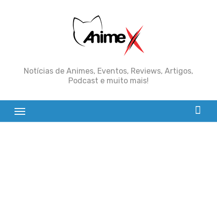
Skip
to
content
Notícias de Animes, Eventos, Reviews, Artigos,
Podcast e muito mais!