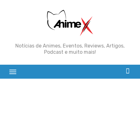
Skip
to
content
Notícias de Animes, Eventos, Reviews, Artigos,
Podcast e muito mais!