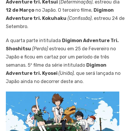
Adventure tri. Ketsui
(Determinação)
, estreou dia
12 de Março
no Japão. O terceiro filme,
Digimon
Adventure tri. Kokuhaku
(Confissão)
, estreou 24 de
Setembro.
A quarta parte intitulada
Digimon Adventure Tri.
Shoshitsu
(Perda)
estreou em 25 de Fevereiro no
Japão e ficou em cartaz por um período de três
semanas. 5º filme da série intitulado
Digimon
Adventure tri. Kyosei
(União),
que será lançada no
Japão ainda no decorrer deste ano.