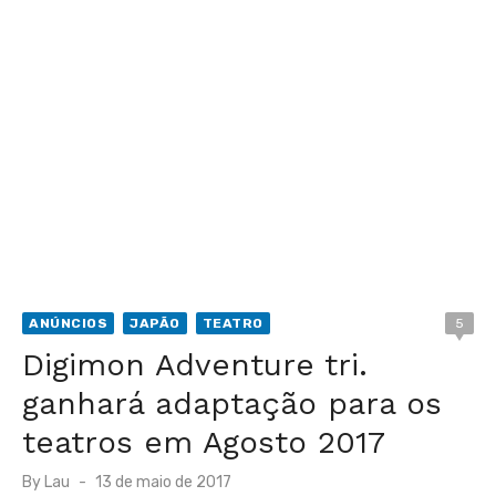
ANÚNCIOS
JAPÃO
TEATRO
5
Digimon Adventure tri.
ganhará adaptação para os
teatros em Agosto 2017
Posted
By
Lau
13 de maio de 2017