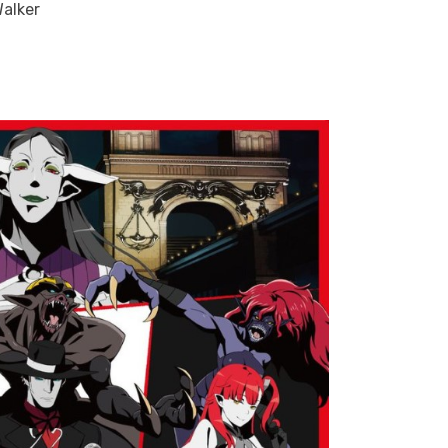
alker