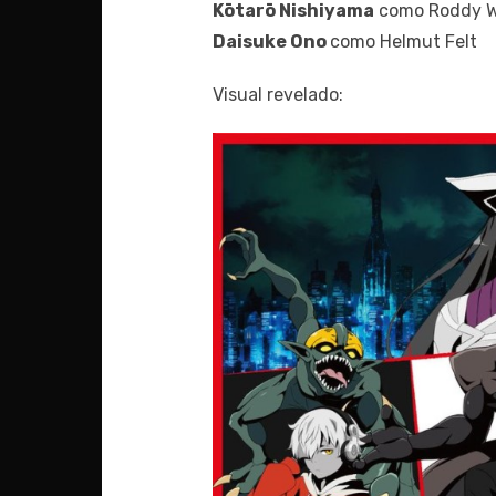
Kōtarō Nishiyama
como Roddy W
Daisuke Ono
como Helmut Felt
Visual revelado: