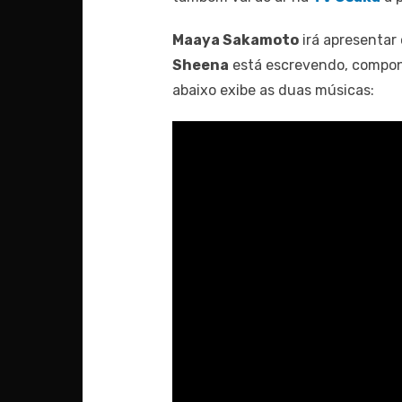
Maaya Sakamoto
irá apresentar
Sheena
está escrevendo, compon
abaixo exibe as duas músicas: