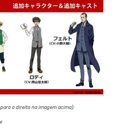
para a direita na imagem acima):
ar