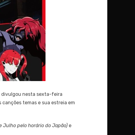
)
divulgou nesta sexta-feira
s canções temas e sua estreia em
de Julho pelo horário do Japão)
e