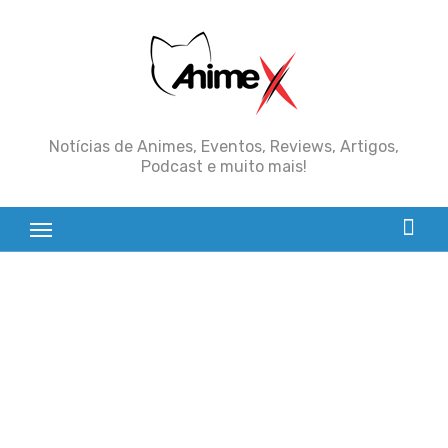
Skip
to
content
Notícias de Animes, Eventos, Reviews, Artigos,
Podcast e muito mais!