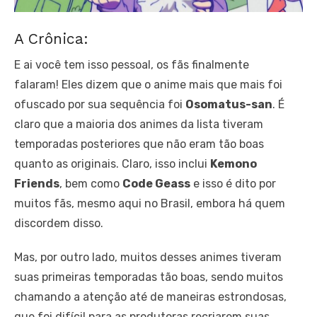
A Crônica:
E ai você tem isso pessoal, os fãs finalmente
falaram! Eles dizem que o anime mais que mais foi
ofuscado por sua sequência foi
Osomatus-san
. É
claro que a maioria dos animes da lista tiveram
temporadas posteriores que não eram tão boas
quanto as originais. Claro, isso inclui
Kemono
Friends
, bem como
Code Geass
e isso é dito por
muitos fãs, mesmo aqui no Brasil, embora há quem
discordem disso.
Mas, por outro lado, muitos desses animes tiveram
suas primeiras temporadas tão boas, sendo muitos
chamando a atenção até de maneiras estrondosas,
que foi difícil para as produtoras recriarem suas