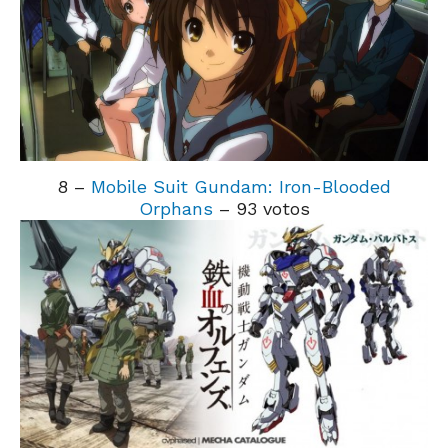
8 –
Mobile Suit Gundam: Iron-Blooded
Orphans
– 93 votos