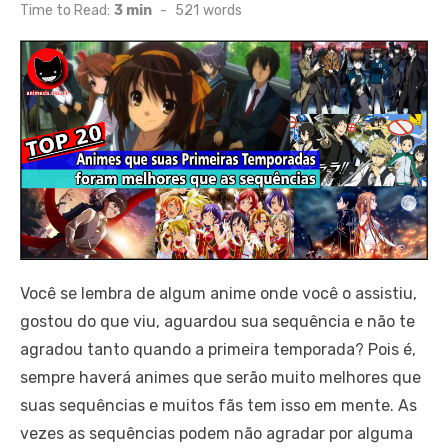
on
Time to Read:
3 min
-
521
words
Você se lembra de algum anime onde você o assistiu,
gostou do que viu, aguardou sua sequência e não te
agradou tanto quando a primeira temporada? Pois é,
sempre haverá animes que serão muito melhores que
suas sequências e muitos fãs tem isso em mente. As
vezes as sequências podem não agradar por alguma