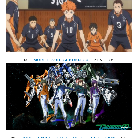
13 –
MOBILE SUIT GUNDAM 00
– 51 VOTOS