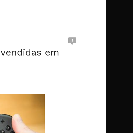
1
 vendidas em