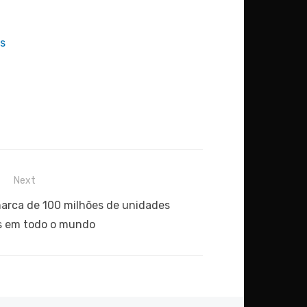
s
Next
marca de 100 milhões de unidades
s em todo o mundo