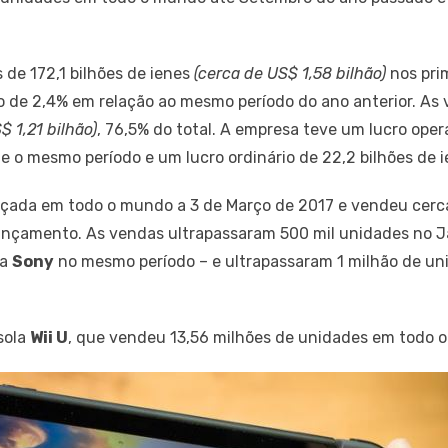
 de 172,1 bilhões de ienes
(cerca de US$ 1,58 bilhão)
nos pri
o de 2,4% em relação ao mesmo período do ano anterior. As
$ 1,21 bilhão)
, 76,5% do total. A empresa teve um lucro oper
 o mesmo período e um lucro ordinário de 22,2 bilhões de 
nçada em todo o mundo a 3 de Março de 2017 e vendeu cerc
 lançamento. As vendas ultrapassaram 500 mil unidades no
a
Sony
no mesmo período – e ultrapassaram 1 milhão de un
sola
Wii U
, que vendeu 13,56 milhões de unidades em todo 