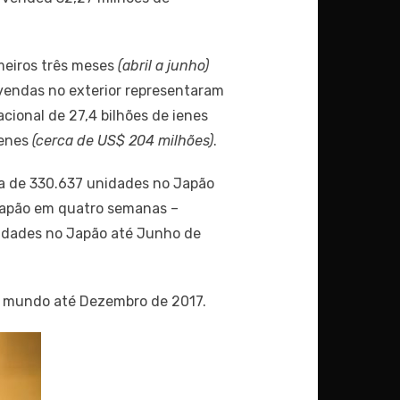
meiros três meses
(abril a junho)
 vendas no exterior representaram
acional de 27,4 bilhões de ienes
ienes
(cerca de US$ 204 milhões)
.
a de 330.637 unidades no Japão
 Japão em quatro semanas –
idades no Japão até Junho de
o mundo até Dezembro de 2017.