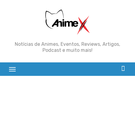
Skip
to
content
Notícias de Animes, Eventos, Reviews, Artigos,
Podcast e muito mais!