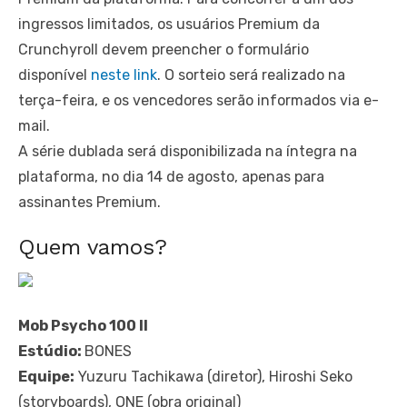
ingressos limitados, os usuários Premium da
Crunchyroll devem preencher o formulário
disponível
neste link
. O sorteio será realizado na
terça-feira, e os vencedores serão informados via e-
mail.
A série dublada será disponibilizada na íntegra na
plataforma, no dia 14 de agosto, apenas para
assinantes Premium.
Quem vamos?
Mob Psycho 100 II
Estúdio:
BONES
Equipe:
Yuzuru Tachikawa (diretor), Hiroshi Seko
(storyboards), ONE (obra original)