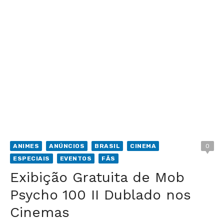
ANIMES
ANÚNCIOS
BRASIL
CINEMA
0
ESPECIAIS
EVENTOS
FÃS
Exibição Gratuita de Mob
Psycho 100 II Dublado nos
Cinemas