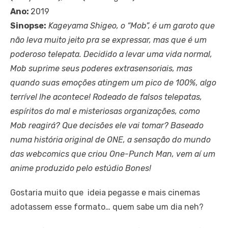
Ano:
2019
Sinopse:
Kageyama Shigeo, o “Mob”, é um garoto que
não leva muito jeito pra se expressar, mas que é um
poderoso telepata. Decidido a levar uma vida normal,
Mob suprime seus poderes extrasensoriais, mas
quando suas emoções atingem um pico de 100%, algo
terrível lhe acontece! Rodeado de falsos telepatas,
espíritos do mal e misteriosas organizações, como
Mob reagirá? Que decisões ele vai tomar? Baseado
numa história original de ONE, a sensação do mundo
das webcomics que criou One-Punch Man, vem aí um
anime produzido pelo estúdio Bones!
Gostaria muito que ideia pegasse e mais cinemas
adotassem esse formato… quem sabe um dia neh?