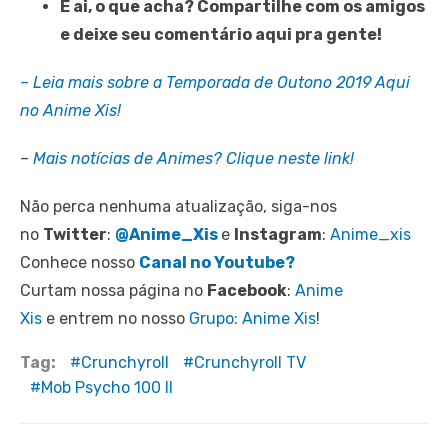
E ai, o que acha? Compartilhe com os amigos
e deixe seu comentário aqui pra gente!
– Leia mais sobre a Temporada de Outono 2019 Aqui
no Anime Xis!
–
Mais notícias de Animes? Clique neste link!
Não perca nenhuma atualização, siga-nos
no
Twitter
:
@Anime_Xis
e
Instagram
:
Anime_xis
Conhece nosso
Canal no Youtube?
Curtam nossa página no
Facebook
:
Anime
Xis
e entrem no nosso
Grupo: Anime Xis
!
Tag:
Crunchyroll
Crunchyroll TV
Mob Psycho 100 II