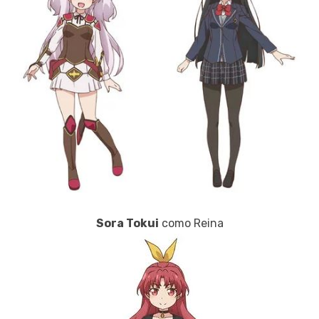
Sora Tokui
como Reina