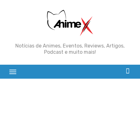
Skip
to
content
Notícias de Animes, Eventos, Reviews, Artigos,
Podcast e muito mais!