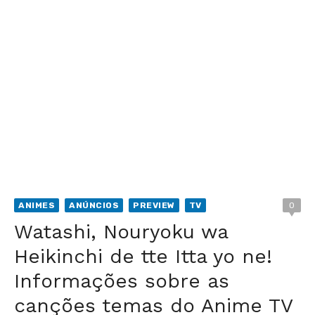
ANIMES
ANÚNCIOS
PREVIEW
TV
0
Watashi, Nouryoku wa
Heikinchi de tte Itta yo ne!
Informações sobre as
canções temas do Anime TV