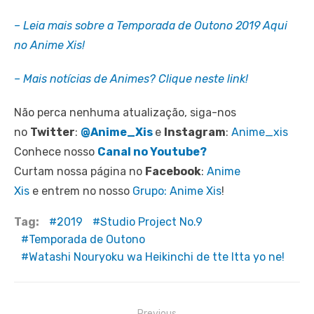
– Leia mais sobre a Temporada de Outono 2019 Aqui
no Anime Xis!
– Mais notícias de Animes? Clique neste link!
Não perca nenhuma atualização, siga-nos
no
Twitter
:
@Anime_Xis
e
Instagram
:
Anime_xis
Conhece nosso
Canal no Youtube?
Curtam nossa página no
Facebook
:
Anime
Xis
e entrem no nosso
Grupo: Anime Xis
!
Tag:
2019
Studio Project No.9
Temporada de Outono
Watashi Nouryoku wa Heikinchi de tte Itta yo ne!
Navegação
Previous