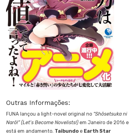
Outras Informações:
FUNA lançou a light-novel original no
“Shōsetsuka ni
Narō!” (Let’s Become Novelists!)
em Janeiro de 2016 e
está em andamento.
Taibundo
e
Earth Star