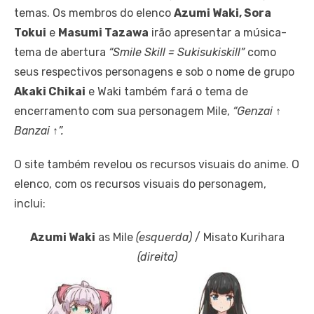
temas. Os membros do elenco
Azumi Waki, Sora
Tokui
e
Masumi Tazawa
irão apresentar a música-
tema de abertura
“Smile Skill = Sukisukiskill”
como
seus respectivos personagens e sob o nome de grupo
Akaki Chikai
e Waki ​​também fará o tema de
encerramento com sua personagem Mile,
“Genzai ↑
Banzai ↑”.
O site também revelou os recursos visuais do anime. O
elenco, com os recursos visuais do personagem,
inclui:
Azumi Waki
as Mile
(esquerda)
/ Misato Kurihara
(direita)