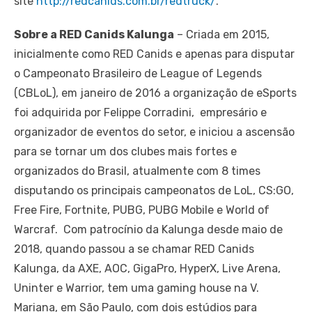
site
http://redcanids.com.br/redtruck/
.
Sobre a RED Canids Kalunga
– Criada em 2015,
inicialmente como RED Canids e apenas para disputar
o Campeonato Brasileiro de League of Legends
(CBLoL), em janeiro de 2016 a organização de eSports
foi adquirida por Felippe Corradini, empresário e
organizador de eventos do setor, e iniciou a ascensão
para se tornar um dos clubes mais fortes e
organizados do Brasil, atualmente com 8 times
disputando os principais campeonatos de LoL, CS:GO,
Free Fire, Fortnite, PUBG, PUBG Mobile e World of
Warcraf. Com patrocínio da Kalunga desde maio de
2018, quando passou a se chamar RED Canids
Kalunga, da AXE, AOC, GigaPro, HyperX, Live Arena,
Uninter e Warrior, tem uma gaming house na V.
Mariana, em São Paulo, com dois estúdios para