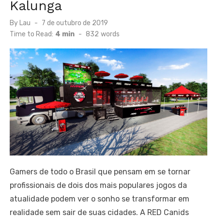
Kalunga
Posted
By
Lau
7 de outubro de 2019
on
Time to Read:
4 min
-
832
words
Gamers de todo o Brasil que pensam em se tornar
profissionais de dois dos mais populares jogos da
atualidade podem ver o sonho se transformar em
realidade sem sair de suas cidades. A RED Canids