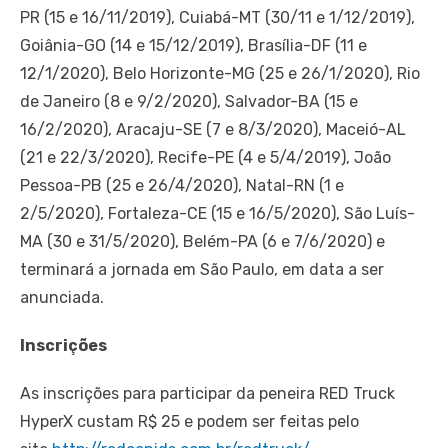
PR (15 e 16/11/2019), Cuiabá-MT (30/11 e 1/12/2019),
Goiânia-GO (14 e 15/12/2019), Brasília-DF (11 e
12/1/2020), Belo Horizonte-MG (25 e 26/1/2020), Rio
de Janeiro (8 e 9/2/2020), Salvador-BA (15 e
16/2/2020), Aracaju-SE (7 e 8/3/2020), Maceió-AL
(21 e 22/3/2020), Recife-PE (4 e 5/4/2019), João
Pessoa-PB (25 e 26/4/2020), Natal-RN (1 e
2/5/2020), Fortaleza-CE (15 e 16/5/2020), São Luís-
MA (30 e 31/5/2020), Belém-PA (6 e 7/6/2020) e
terminará a jornada em São Paulo, em data a ser
anunciada.
Inscrições
As inscrições para participar da peneira RED Truck
HyperX custam R$ 25 e podem ser feitas pelo