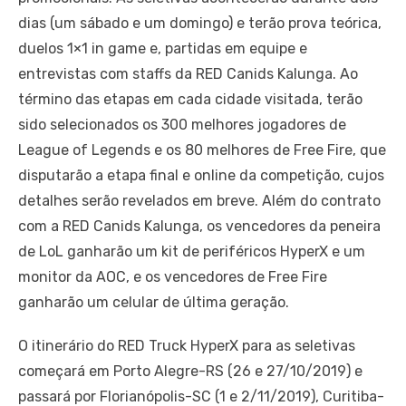
dias (um sábado e um domingo) e terão prova teórica,
duelos 1×1 in game e, partidas em equipe e
entrevistas com staffs da RED Canids Kalunga. Ao
término das etapas em cada cidade visitada, terão
sido selecionados os 300 melhores jogadores de
League of Legends e os 80 melhores de Free Fire, que
disputarão a etapa final e online da competição, cujos
detalhes serão revelados em breve. Além do contrato
com a RED Canids Kalunga, os vencedores da peneira
de LoL ganharão um kit de periféricos HyperX e um
monitor da AOC, e os vencedores de Free Fire
ganharão um celular de última geração.
O itinerário do RED Truck HyperX para as seletivas
começará em Porto Alegre-RS (26 e 27/10/2019) e
passará por Florianópolis-SC (1 e 2/11/2019), Curitiba-