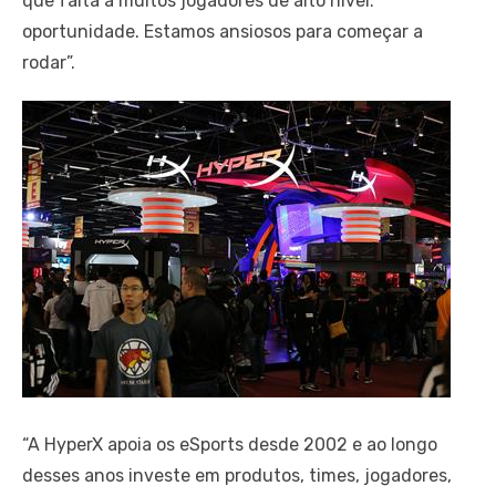
que falta a muitos jogadores de alto nível:
oportunidade. Estamos ansiosos para começar a
rodar”.
“A HyperX apoia os eSports desde 2002 e ao longo
desses anos investe em produtos, times, jogadores,