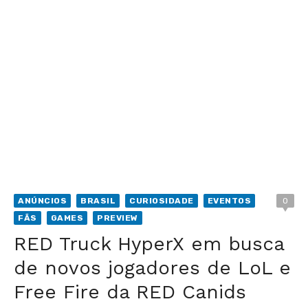
ANÚNCIOS
BRASIL
CURIOSIDADE
EVENTOS
0
FÃS
GAMES
PREVIEW
RED Truck HyperX em busca
de novos jogadores de LoL e
Free Fire da RED Canids