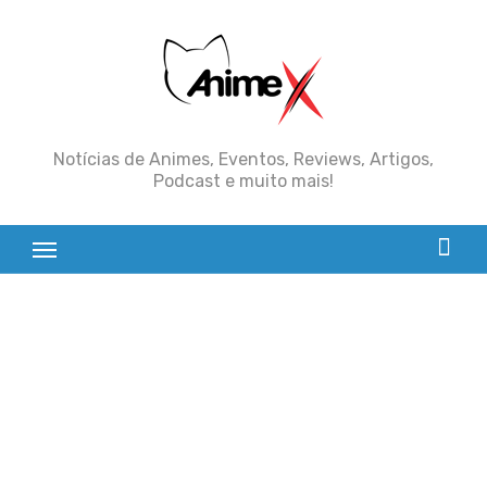
Skip
to
content
Notícias de Animes, Eventos, Reviews, Artigos,
Podcast e muito mais!