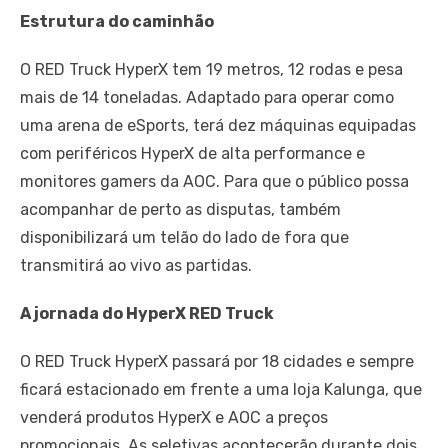
Estrutura do caminhão
O RED Truck HyperX tem 19 metros, 12 rodas e pesa
mais de 14 toneladas. Adaptado para operar como
uma arena de eSports, terá dez máquinas equipadas
com periféricos HyperX de alta performance e
monitores gamers da AOC. Para que o público possa
acompanhar de perto as disputas, também
disponibilizará um telão do lado de fora que
transmitirá ao vivo as partidas.
A jornada do HyperX RED Truck
O RED Truck HyperX passará por 18 cidades e sempre
ficará estacionado em frente a uma loja Kalunga, que
venderá produtos HyperX e AOC a preços
promocionais. As seletivas acontecerão durante dois