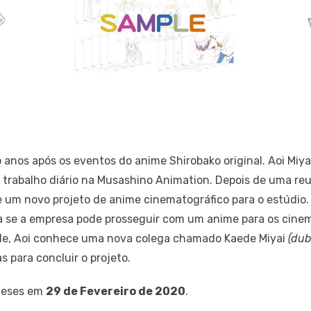
ro anos após os eventos do anime Shirobako original. Aoi M
trabalho diário na Musashino Animation. Depois de uma re
 um novo projeto de anime cinematográfico para o estúdio.
a se a empresa pode prosseguir com um anime para os cine
ade, Aoi conhece uma nova colega chamado Kaede Miyai
(dub
 para concluir o projeto.
oneses em
29 de Fevereiro de 2020
.