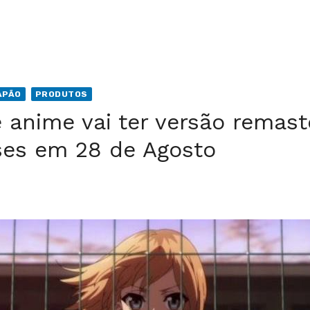
APÃO
PRODUTOS
 anime vai ter versão remast
ses em 28 de Agosto