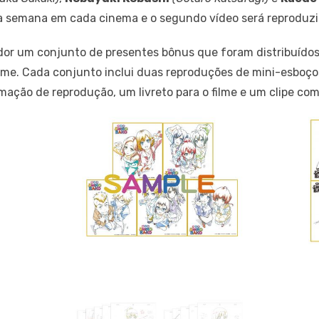
ra semana em cada cinema e o segundo vídeo será reproduzi
or um conjunto de presentes bônus que foram distribuídos 
filme. Cada conjunto inclui duas reproduções de mini-esboç
ação de reprodução, um livreto para o filme e um clipe com 