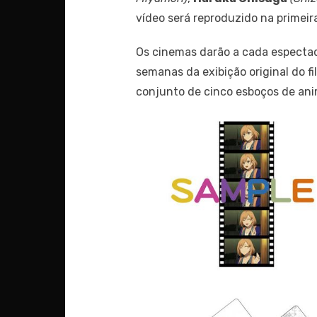
vídeo será reproduzido na primei
Os cinemas darão a cada espectad
semanas da exibição original do 
conjunto de cinco esboços de anim