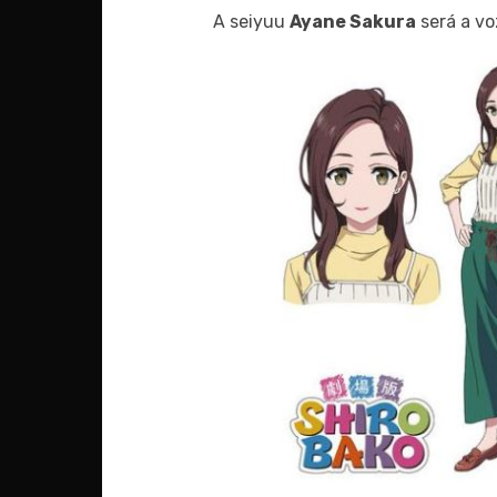
A seiyuu
Ayane Sakura
será a v