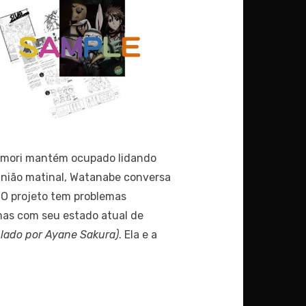
iyamori mantém ocupado lidando
união matinal, Watanabe conversa
 O projeto tem problemas
mas com seu estado atual de
lado por Ayane Sakura)
. Ela e a