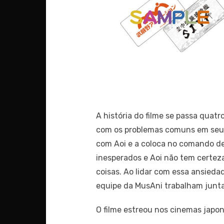
A história do filme se passa quat
com os problemas comuns em seu 
com Aoi e a coloca no comando de
inesperados e Aoi não tem certez
coisas. Ao lidar com essa ansied
equipe da MusAni trabalham juntas
O filme estreou nos cinemas jap