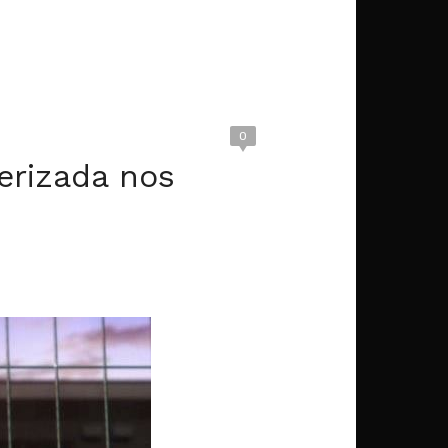
0
erizada nos