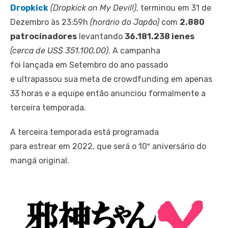
Dropkick
(Dropkick on My Devil!)
, terminou em 31 de
Dezembro às 23:59h
(horário do Japão)
com
2.880
patrocinadores
levantando
36.181.238 ienes
(cerca de US$ 351.100,00)
. A campanha
foi lançada em Setembro do ano passado
e ultrapassou sua meta de crowdfunding em apenas
33 horas e a equipe então anunciou formalmente a
terceira temporada.
A terceira temporada está programada
para estrear em 2022, que será o 10º aniversário do
mangá original.