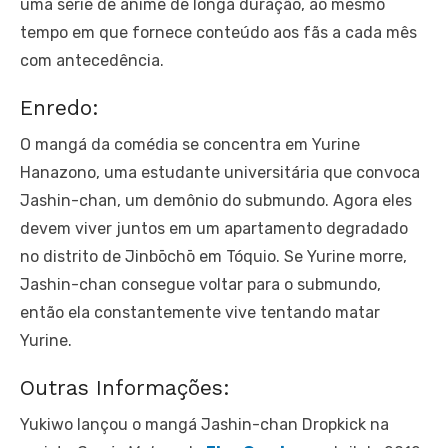
uma série de anime de longa duração, ao mesmo
tempo em que fornece conteúdo aos fãs a cada mês
com antecedência.
Enredo:
O mangá da comédia se concentra em Yurine
Hanazono, uma estudante universitária que convoca
Jashin-chan, um demônio do submundo. Agora eles
devem viver juntos em um apartamento degradado
no distrito de Jinbōchō em Tóquio. Se Yurine morre,
Jashin-chan consegue voltar para o submundo,
então ela constantemente vive tentando matar
Yurine.
Outras Informações:
Yukiwo lançou o mangá Jashin-chan Dropkick na