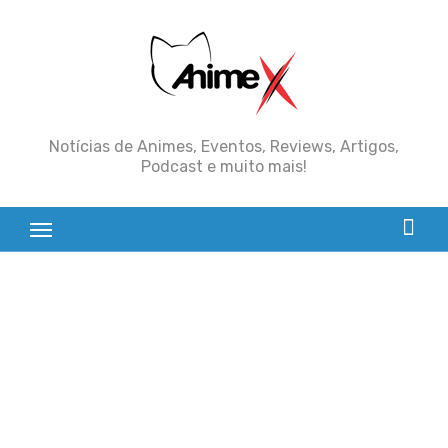
Skip
to
content
Notícias de Animes, Eventos, Reviews, Artigos,
Podcast e muito mais!