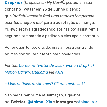
Dropkick
(Dropkick on My Devil!)
, postou em sua
conta no Twitter em 23 de Junho dizendo
que
“definitivamente fará uma terceira temporada
acontecer algum dia”
para a adaptação do mangá.
Yukiwo estava agradecendo aos fãs por assistirem a
segunda temporada e pedindo a eles apoio continuo.
Por enquanto isso é tudo, mas a nossa central de
animes continuará atenta para novidades.
Fontes:
Conta no Twitter de Jashin-chan Dropkick
,
Motion Gallery
,
Otakomu
via
ANN
– Mais notícias de Animes? Clique neste link!
Não perca nenhuma atualização, siga-nos
no
Twitter
:
@Anime_Xis
e
Instagram
:
Anime_xis