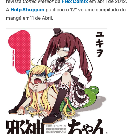
revista
Comic Meteor
da
Flex Comix
em abril de 2012.
A
Holp Shuppan
publicou o 12º volume compilado do
mangá em11 de Abril.