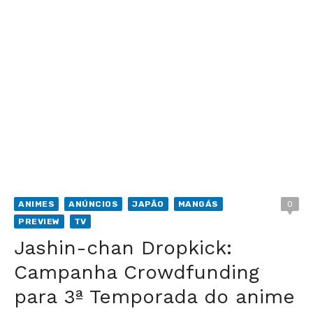
ANIMES
ANÚNCIOS
JAPÃO
MANGÁS
0
PREVIEW
TV
Jashin-chan Dropkick:
Campanha Crowdfunding
para 3ª Temporada do anime