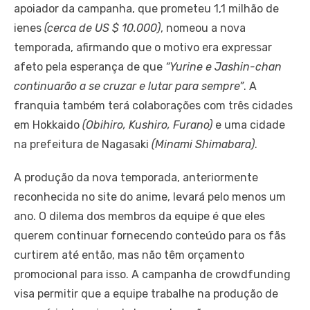
apoiador da campanha, que prometeu 1,1 milhão de
ienes
(cerca de US $ 10.000)
, nomeou a nova
temporada, afirmando que o motivo era expressar
afeto pela esperança de que
“Yurine e Jashin-chan
continuarão a se cruzar e lutar para sempre”
. A
franquia também terá colaborações com três cidades
em Hokkaido
(Obihiro, Kushiro, Furano)
e uma cidade
na prefeitura de Nagasaki
(Minami Shimabara)
.
A produção da nova temporada, anteriormente
reconhecida no site do anime, levará pelo menos um
ano. O dilema dos membros da equipe é que eles
querem continuar fornecendo conteúdo para os fãs
curtirem até então, mas não têm orçamento
promocional para isso. A campanha de crowdfunding
visa permitir que a equipe trabalhe na produção de