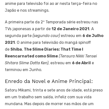
anime para televisão foi ao ar nesta terça-feira no
Japão e nos streamings.
A primeira parte da 2ª Temporada série estreou nas
TVs japonesas a partir de
12 de Janeiro 2021
. A
segunda parte
(segundo cour)
estreou em
6 de Julho
2021
. O anime para televisão do mangá spinoff
de
Shiba
,
The Slime Diaries: That Time I
Reencarnated como Slime
(Tensura Nikki Tensei
Shitara Slime Datta Ken)
, estreou em
6 de Abril
e
terminou em Junho.
Enredo da Novel e Anime Principal:
Satoru Mikami, trinta e sete anos de idade, está preso
em um trabalho sem saída, infeliz com sua vida
mundana. Mas depois de morrer nas mãos de um