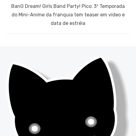
Next
BanG Dream! Girls Band Party! Pico: 3ª Temporada
post:
do Mini-Anime da franquia tem teaser em vídeo e
data de estréia