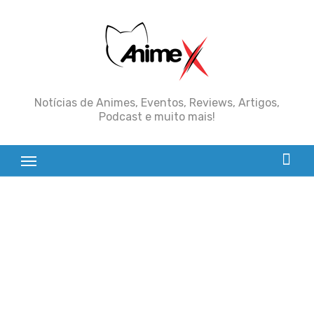
Skip
to
content
Notícias de Animes, Eventos, Reviews, Artigos,
Podcast e muito mais!