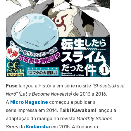
Fuse
lançou a história em série no site
“Shōsetsuka ni
Narō” (Let’s Become Novelists)
de 2013 a 2016.
A
Micro Magazine
começou a publicar a
série impressa em 2014.
Taiki Kawakami
lançou a
adaptação do mangá na revista
Monthly Shonen
Sirius
da
Kodansha
em 2015. A Kodansha