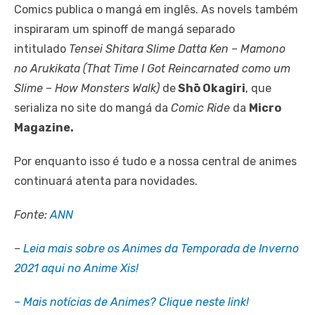
Comics publica o mangá em inglês. As novels também
inspiraram um spinoff de mangá separado
intitulado
Tensei Shitara Slime Datta Ken – Mamono
no Arukikata (That Time I Got Reincarnated como um
Slime – How Monsters Walk)
de
Shō Okagiri
, que
serializa no site do mangá da
Comic Ride
da
Micro
Magazine.
Por enquanto isso é tudo e a nossa central de animes
continuará atenta para novidades.
Fonte:
ANN
–
Leia mais sobre os Animes da Temporada de Inverno
2021 aqui no Anime Xis!
– Mais notícias de Animes? Clique neste link!