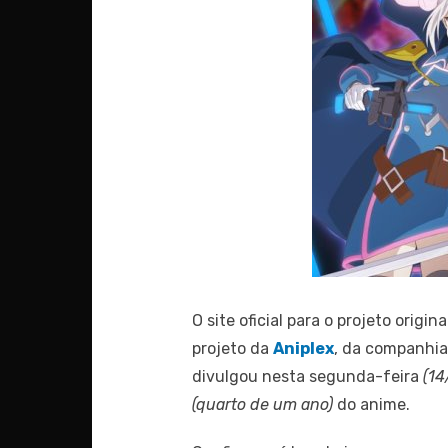
O site oficial para o projeto origi
projeto da
Aniplex
, da companhi
divulgou nesta segunda-feira
(14
(quarto de um ano)
do anime.