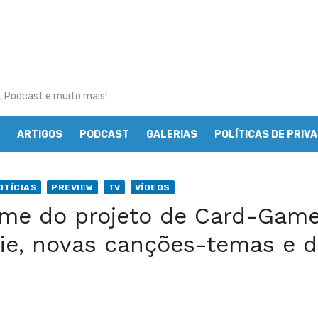
, Podcast e muito mais!
ARTIGOS
PODCAST
GALERIAS
POLÍTICAS DE PRIV
OTÍCIAS
PREVIEW
TV
VÍDEOS
nime do projeto de Card-Gam
rie, novas canções-temas e d