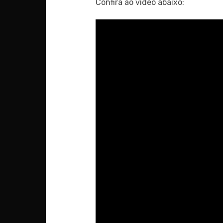
Confira ao vídeo abaixo: