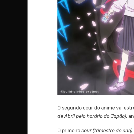
O segundo cour do anime vai est
de Abril pelo horário do Japão)
, a
O primeiro
cour
(trimestre de ano)