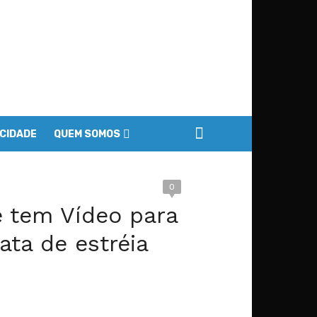
ACIDADE
QUEM SOMOS
0
e tem Vídeo para
ata de estréia