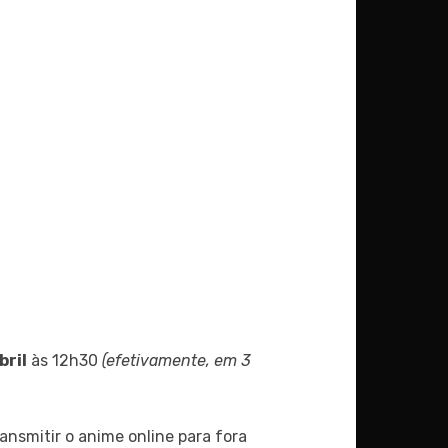
bril
às 12h30
(efetivamente, em 3
ransmitir o anime online para fora