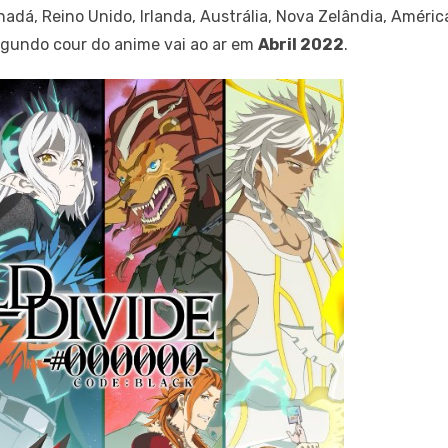
dá, Reino Unido, Irlanda, Austrália, Nova Zelândia, América 
segundo cour do anime vai ao ar em
Abril 2022
.