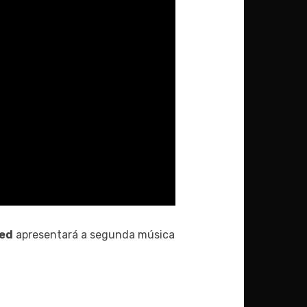
ed
apresentará a segunda música