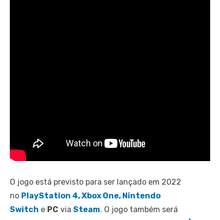
O jogo está previsto para ser lançado em 2022
no
PlayStation 4
,
Xbox One
,
Nintendo
Switch
e
PC
via
Steam
. O jogo também será