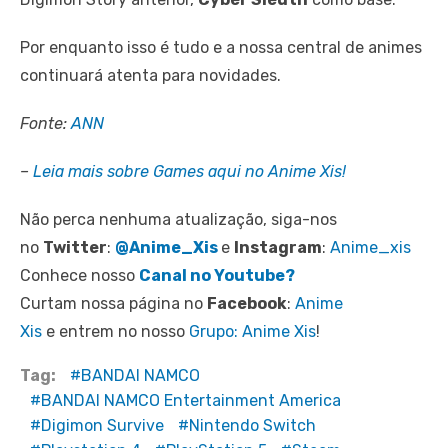
Por enquanto isso é tudo e a nossa central de animes
continuará atenta para novidades.
Fonte:
ANN
–
Leia mais sobre Games aqui no Anime Xis!
Não perca nenhuma atualização, siga-nos
no
Twitter
:
@Anime_Xis
e
Instagram
:
Anime_xis
Conhece nosso
Canal no Youtube?
Curtam nossa página no
Facebook
:
Anime
Xis
e entrem no nosso
Grupo: Anime Xis
!
Tag:
BANDAI NAMCO
BANDAI NAMCO Entertainment America
Digimon Survive
Nintendo Switch