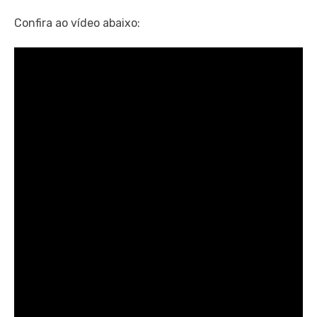
Confira ao vídeo abaixo: