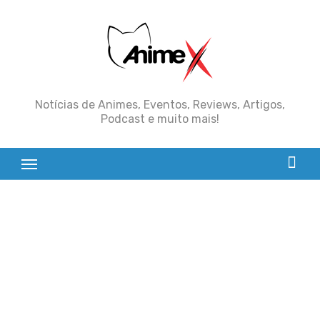
Skip
to
content
Notícias de Animes, Eventos, Reviews, Artigos,
Podcast e muito mais!