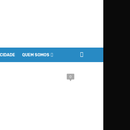
ACIDADE
QUEM SOMOS
0