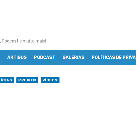
, Podcast e muito mais!
ARTIGOS
PODCAST
GALERIAS
POLÍTICAS DE PRIV
ÍCIAS
PREVIEW
VÍDEOS