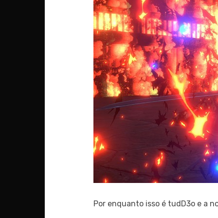
Por enquanto isso é tudD3o e a n