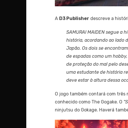
A
D3 Publisher
descreve a históri
SAMURAI MAIDEN segue a his
história, acordando ao lado
Japão. Os dois se encontram
de espadas como um hobby, T
de proteção do mal pelo de
uma estudante de história 
deve estar à altura dessa oca
O jogo também contará com três n
conhecido como The Gogake. O
“
ninjutsu do Gokage. Haverá també