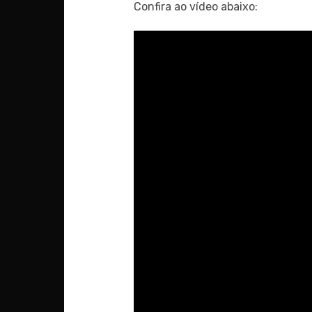
Confira ao vídeo abaixo: