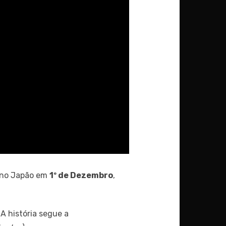
no Japão em
1º de Dezembro
,
A história segue a