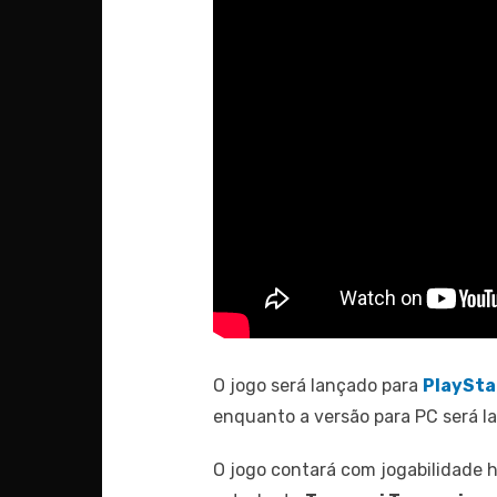
O jogo será lançado para
PlaySta
enquanto a versão para PC será 
O jogo contará com jogabilidade 