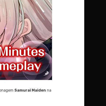
rsonagem
Samurai Maiden
na