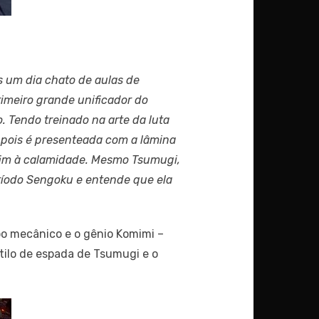
 um dia chato de aulas de
imeiro grande unificador do
 Tendo treinado na arte da luta
pois é presenteada com a lâmina
fim à calamidade. Mesmo Tsumugi,
ríodo Sengoku e entende que ela
po mecânico e o gênio Komimi –
ilo de espada de Tsumugi e o