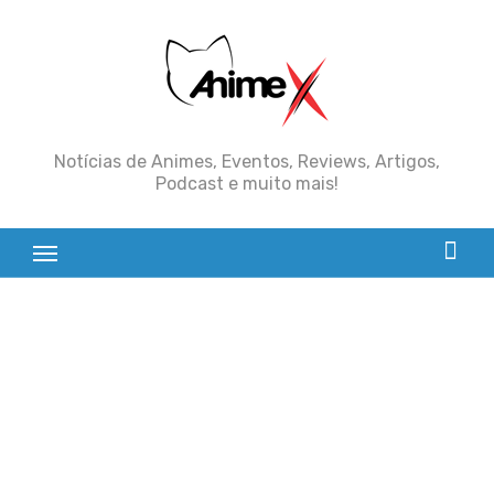
Skip
to
content
Notícias de Animes, Eventos, Reviews, Artigos,
Podcast e muito mais!