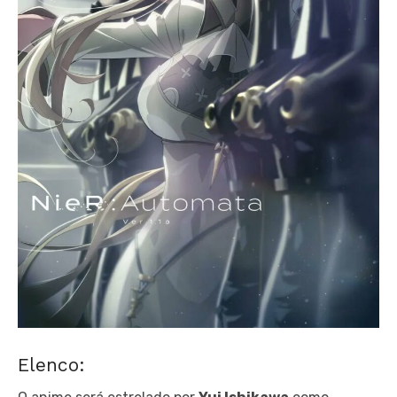
Elenco: