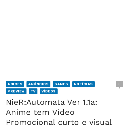
ANIMES
ANÚNCIOS
GAMES
NOTÍCIAS
0
PREVIEW
TV
VÍDEOS
NieR:Automata Ver 1.1a:
Anime tem Vídeo
Promocional curto e visual