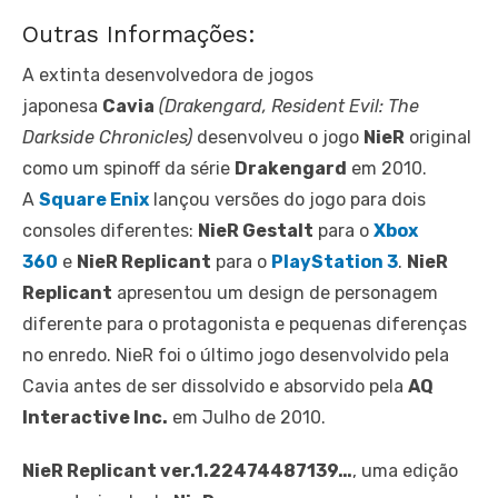
Outras Informações:
A extinta desenvolvedora de jogos
japonesa
Cavia
(Drakengard, Resident Evil: The
Darkside Chronicles)
desenvolveu o jogo
NieR
original
como um spinoff da série
Drakengard
em 2010.
A
Square Enix
lançou versões do jogo para dois
consoles diferentes:
NieR Gestalt
para o
Xbox
360
e
NieR Replicant
para o
PlayStation 3
.
NieR
Replicant
apresentou um design de personagem
diferente para o protagonista e pequenas diferenças
no enredo. NieR foi o último jogo desenvolvido pela
Cavia antes de ser dissolvido e absorvido pela
AQ
Interactive Inc.
em Julho de 2010.
NieR Replicant ver.1.22474487139…
, uma edição