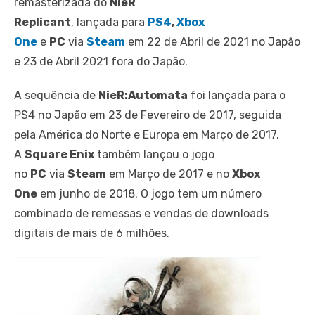
remasterizada do
NieR
Replicant
, lançada para
PS4
,
Xbox
One
e
PC
via
Steam
em 22 de Abril de 2021 no Japão
e 23 de Abril 2021 fora do Japão.
A sequência de
NieR:Automata
foi lançada para o
PS4 no Japão em 23 de Fevereiro de 2017, seguida
pela América do Norte e Europa em Março de 2017.
A
Square Enix
também lançou o jogo
no
PC
via
Steam
em Março de 2017 e no
Xbox
One
em junho de 2018. O jogo tem um número
combinado de remessas e vendas de downloads
digitais de mais de 6 milhões.