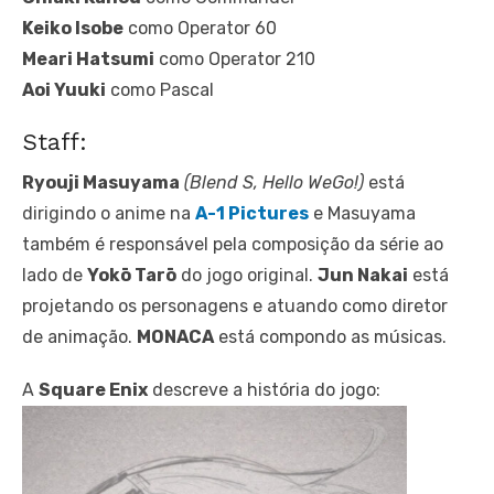
Keiko Isobe
como Operator 60
Meari Hatsumi
como Operator 210
Aoi Yuuki
como Pascal
Staff:
Ryouji Masuyama
(Blend S, Hello WeGo!)
está
dirigindo o anime na
A-1 Pictures
e Masuyama
também é responsável pela composição da série ao
lado de
Yokō Tarō
do jogo original.
Jun Nakai
está
projetando os personagens e atuando como diretor
de animação.
MONACA
está compondo as músicas.
A
Square Enix
descreve a história do jogo: