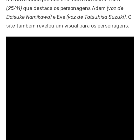
(25/11)
que destaca os personagens Adam
(voz de
Daisuke Namikawa)
e Eve
(voz de Tatsuhisa Suzuki)
. O
site também revelou um visual para os personagens.