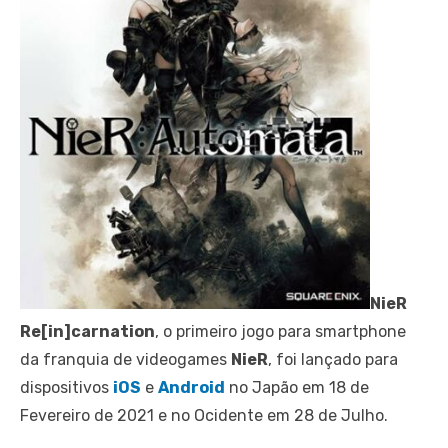
NieR
Re[in]carnation
, o primeiro jogo para smartphone
da franquia de videogames
NieR
, foi lançado para
dispositivos
iOS
e
Android
no Japão em 18 de
Fevereiro de 2021 e no Ocidente em 28 de Julho.