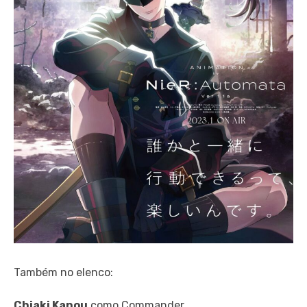
Também no elenco:
Chiaki Kanou
como Commander