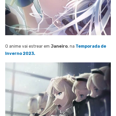
O anime vai estrear em
Janeiro
, na
Temporada de
Inverno 2023.