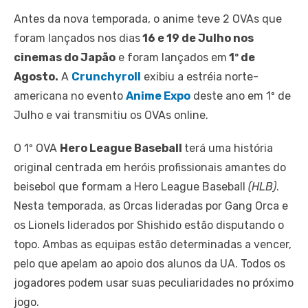
Antes da nova temporada, o anime teve 2 OVAs que
foram lançados nos dias
16 e 19 de Julho nos
cinemas do Japão
e foram lançados em
1º de
Agosto.
A
Crunchyroll
exibiu a estréia norte-
americana no evento
Anime Expo
deste ano em 1º de
Julho e vai transmitiu os OVAs online.
O 1º OVA
Hero League Baseball
terá uma história
original centrada em heróis profissionais amantes do
beisebol que formam a Hero League Baseball
(HLB)
.
Nesta temporada, as Orcas lideradas por Gang Orca e
os Lionels liderados por Shishido estão disputando o
topo. Ambas as equipas estão determinadas a vencer,
pelo que apelam ao apoio dos alunos da UA. Todos os
jogadores podem usar suas peculiaridades no próximo
jogo.