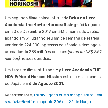
Um segundo filme anime intitulado
Boku no Hero
Academia the Movie -Heroes: Rising-
foi lançado
em 20 de Dezembro 2019 em 313 cinemas do Japão,
ficando em 3º lugar no seu fim de semana de estréia
vendendo 224.000 ingressos no sábado e domingo e
arrecadando 283 milhões de ienes
(cerca de US$ 2,59
milhões)
nesses dois dias.
Um terceiro filme intitulado
My Hero Academia THE
MOVIE: World Heroes’ Mission
estreou nos cinemas
do Japão em
6 de Agosto 2021.
Recentemente,
foi divulgado que o mangá entrou em
seu
“ato final”
no capítulo 306 em 22 de Março
.