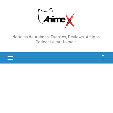
Skip
to
content
Notícias de Animes, Eventos, Reviews, Artigos,
Podcast e muito mais!