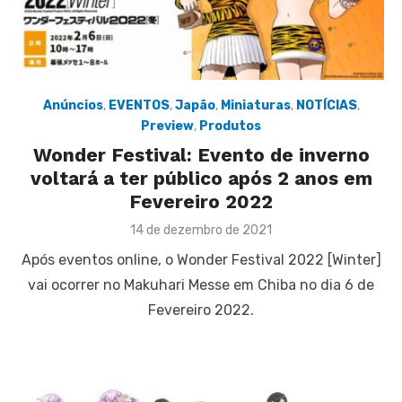
Anúncios
,
EVENTOS
,
Japão
,
Miniaturas
,
NOTÍCIAS
,
Preview
,
Produtos
Wonder Festival: Evento de inverno
voltará a ter público após 2 anos em
Fevereiro 2022
Posted
14 de dezembro de 2021
on
Após eventos online, o Wonder Festival 2022 [Winter]
vai ocorrer no Makuhari Messe em Chiba no dia 6 de
Fevereiro 2022.