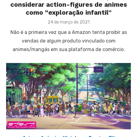
considerar action-figures de animes
como “exploração infantil”
Posted
24 de março de 2021
on
Não é a primeira vez que a Amazon tenta proibir as
vendas de algum produto vinculado com
animes/mangás em sua plataforma de comércio.