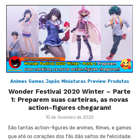
Animes
,
Games
,
Japão
,
Miniaturas
,
Preview
,
Produtos
Wonder Festival 2020 Winter – Parte
1: Preparem suas carteiras, as novas
action-figures chegaram!
Posted
10 de fevereiro de 2020
on
São tantas action-figures de animes, filmes, e games
que até os corações dos fãs dão saltos de felicidade.