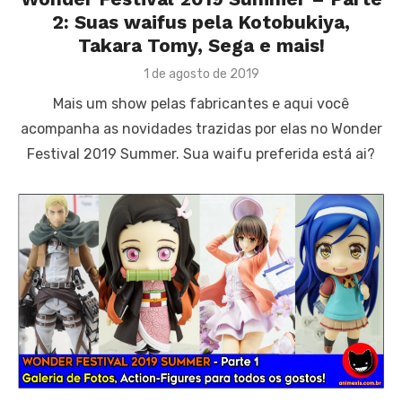
2: Suas waifus pela Kotobukiya,
Takara Tomy, Sega e mais!
Posted
1 de agosto de 2019
on
Mais um show pelas fabricantes e aqui você
acompanha as novidades trazidas por elas no Wonder
Festival 2019 Summer. Sua waifu preferida está ai?