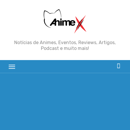
Skip
to
content
Notícias de Animes, Eventos, Reviews, Artigos,
Podcast e muito mais!