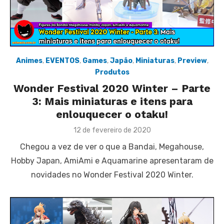
Animes
,
EVENTOS
,
Games
,
Japão
,
Miniaturas
,
Preview
,
Produtos
Wonder Festival 2020 Winter – Parte
3: Mais miniaturas e itens para
enlouquecer o otaku!
Posted
12 de fevereiro de 2020
on
Chegou a vez de ver o que a Bandai, Megahouse,
Hobby Japan, AmiAmi e Aquamarine apresentaram de
novidades no Wonder Festival 2020 Winter.