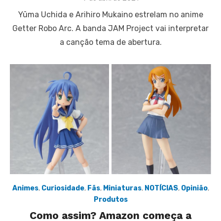
on
Yūma Uchida e Arihiro Mukaino estrelam no anime
Getter Robo Arc. A banda JAM Project vai interpretar
a canção tema de abertura.
Animes
,
Curiosidade
,
Fãs
,
Miniaturas
,
NOTÍCIAS
,
Opinião
,
Produtos
Como assim? Amazon começa a