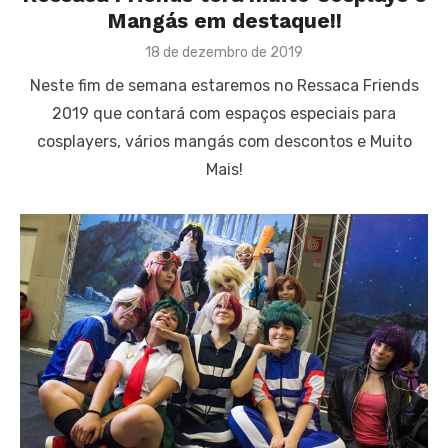
Mangás em destaque!!
Posted
18 de dezembro de 2019
on
Neste fim de semana estaremos no Ressaca Friends
2019 que contará com espaços especiais para
cosplayers, vários mangás com descontos e Muito
Mais!