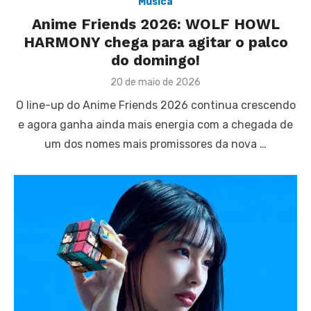
Música
Anime Friends 2026: WOLF HOWL
HARMONY chega para agitar o palco
do domingo!
Posted
20 de maio de 2026
on
O line-up do Anime Friends 2026 continua crescendo
e agora ganha ainda mais energia com a chegada de
um dos nomes mais promissores da nova …