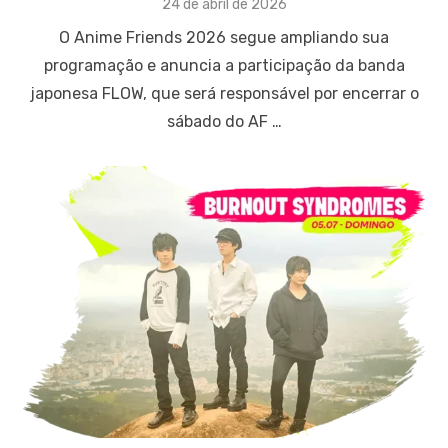
Posted
24 de abril de 2026
on
O Anime Friends 2026 segue ampliando sua
programação e anuncia a participação da banda
japonesa FLOW, que será responsável por encerrar o
sábado do AF …