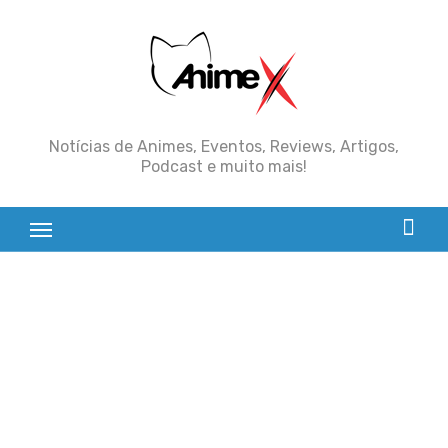
Skip
to
content
Notícias de Animes, Eventos, Reviews, Artigos,
Podcast e muito mais!