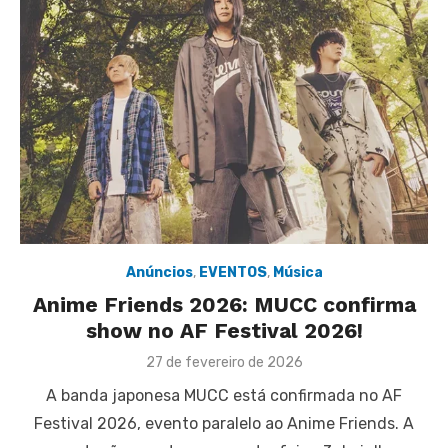
Anúncios
,
EVENTOS
,
Música
Anime Friends 2026: MUCC confirma
show no AF Festival 2026!
Posted
27 de fevereiro de 2026
on
A banda japonesa MUCC está confirmada no AF
Festival 2026, evento paralelo ao Anime Friends. A