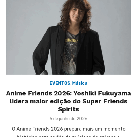
EVENTOS
,
Música
Anime Friends 2026: Yoshiki Fukuyama
lidera maior edição do Super Friends
Spirits
Posted
6 de junho de 2026
on
O Anime Friends 2026 prepara mais um momento