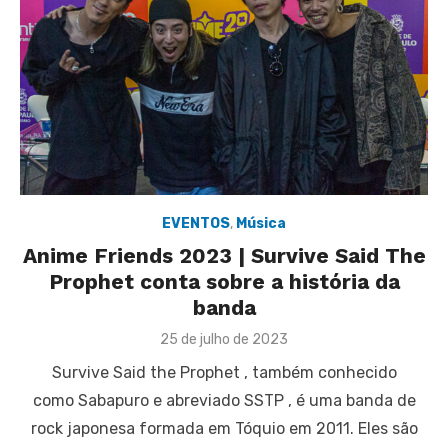
EVENTOS
,
Música
Anime Friends 2023 | Survive Said The
Prophet conta sobre a história da
banda
Posted
25 de julho de 2023
on
Survive Said the Prophet , também conhecido
como Sabapuro e abreviado SSTP , é uma banda de
rock japonesa formada em Tóquio em 2011. Eles são