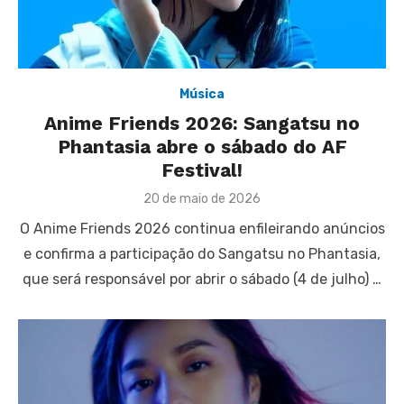
Música
Anime Friends 2026: Sangatsu no
Phantasia abre o sábado do AF
Festival!
Posted
20 de maio de 2026
on
O Anime Friends 2026 continua enfileirando anúncios
e confirma a participação do Sangatsu no Phantasia,
que será responsável por abrir o sábado (4 de julho) …