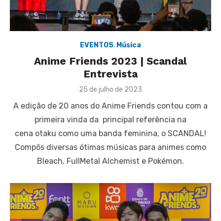
EVENTOS
,
Música
Anime Friends 2023 | Scandal
Entrevista
Posted
25 de julho de 2023
on
A edição de 20 anos do Anime Friends contou com a
primeira vinda da principal referência na
cena otaku como uma banda feminina, o SCANDAL!
Compôs diversas ótimas músicas para animes como
Bleach, FullMetal Alchemist e Pokémon.