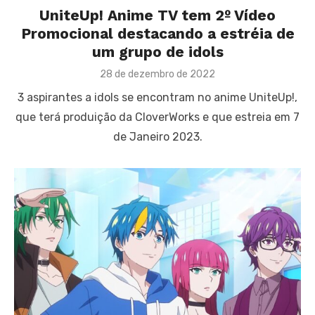
UniteUp! Anime TV tem 2º Vídeo
Promocional destacando a estréia de
um grupo de idols
Posted
28 de dezembro de 2022
on
3 aspirantes a idols se encontram no anime UniteUp!,
que terá produição da CloverWorks e que estreia em 7
de Janeiro 2023.