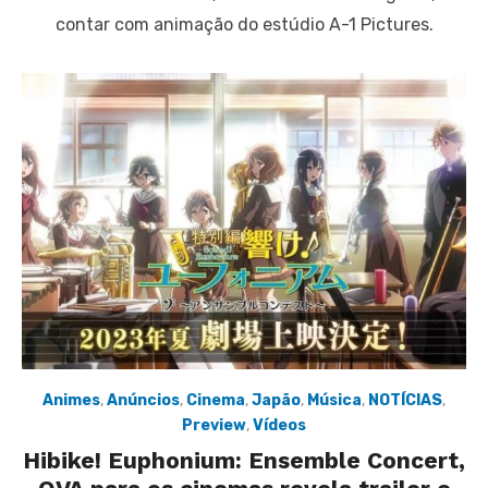
contar com animação do estúdio A-1 Pictures.
Animes
,
Anúncios
,
Cinema
,
Japão
,
Música
,
NOTÍCIAS
,
Preview
,
Vídeos
Hibike! Euphonium: Ensemble Concert,