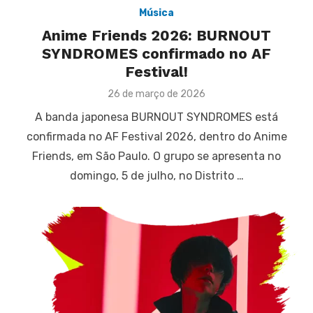
Música
Anime Friends 2026: BURNOUT
SYNDROMES confirmado no AF
Festival!
Posted
26 de março de 2026
on
A banda japonesa BURNOUT SYNDROMES está
confirmada no AF Festival 2026, dentro do Anime
Friends, em São Paulo. O grupo se apresenta no
domingo, 5 de julho, no Distrito …