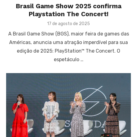
Brasil Game Show 2025 confirma
Playstation The Concert!
Posted
17 de agosto de 2025
on
A Brasil Game Show (BGS), maior feira de games das
Américas, anuncia uma atração imperdível para sua
edição de 2025: PlayStation™ The Concert. O
espetáculo …