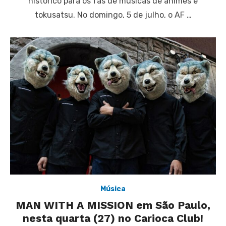
histórico para os fãs de músicas de animes e
tokusatsu. No domingo, 5 de julho, o AF …
Música
MAN WITH A MISSION em São Paulo,
nesta quarta (27) no Carioca Club!