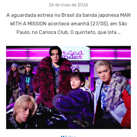
Posted
26 de maio de 2026
on
A aguardada estreia no Brasil da banda japonesa MAN
WITH A MISSION acontece amanhã (27/05), em São
Paulo, no Carioca Club. O quinteto, que lota …