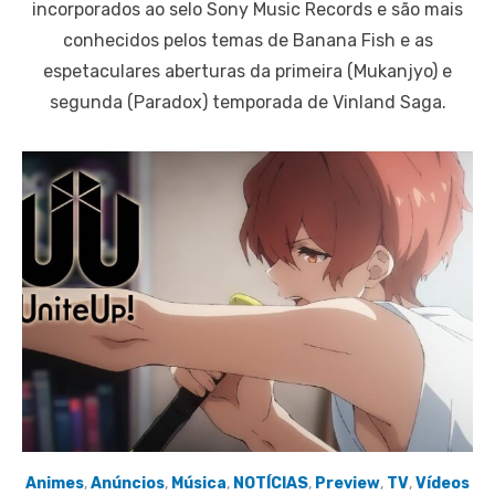
incorporados ao selo Sony Music Records e são mais
conhecidos pelos temas de Banana Fish e as
espetaculares aberturas da primeira (Mukanjyo) e
segunda (Paradox) temporada de Vinland Saga.
Animes
,
Anúncios
,
Música
,
NOTÍCIAS
,
Preview
,
TV
,
Vídeos