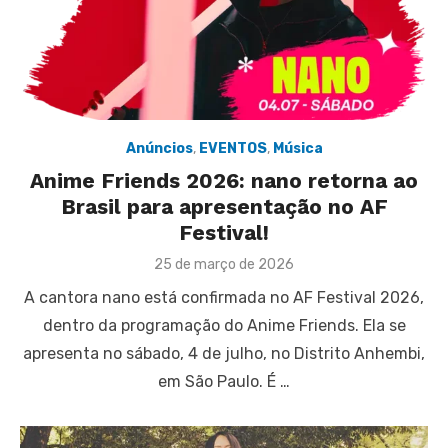
Anúncios
,
EVENTOS
,
Música
Anime Friends 2026: nano retorna ao
Brasil para apresentação no AF
Festival!
Posted
25 de março de 2026
on
A cantora nano está confirmada no AF Festival 2026,
dentro da programação do Anime Friends. Ela se
apresenta no sábado, 4 de julho, no Distrito Anhembi,
em São Paulo. É …