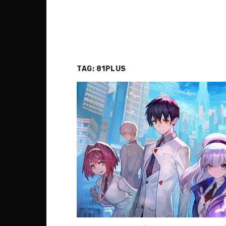
TAG:
81PLUS