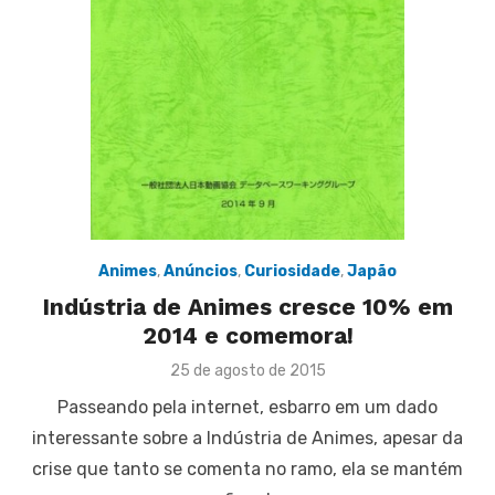
Animes
,
Anúncios
,
Curiosidade
,
Japão
Indústria de Animes cresce 10% em
2014 e comemora!
Posted
25 de agosto de 2015
on
Passeando pela internet, esbarro em um dado
interessante sobre a Indústria de Animes, apesar da
crise que tanto se comenta no ramo, ela se mantém