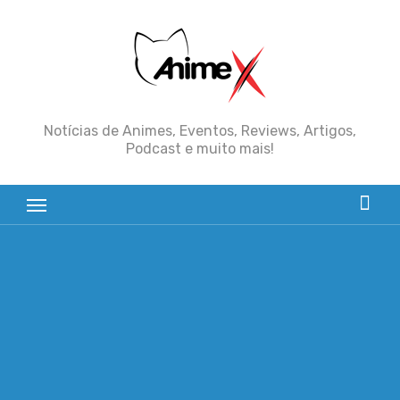
Skip
to
content
Notícias de Animes, Eventos, Reviews, Artigos,
Podcast e muito mais!