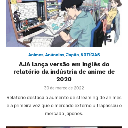
Animes
,
Anúncios
,
Japão
,
NOTÍCIAS
AJA lança versão em inglês do
relatório da indústria de anime de
2020
Posted
30 de março de 2022
on
Relatório destaca o aumento de streaming de animes
e a primeira vez que o mercado externo ultrapassou o
mercado japonês.