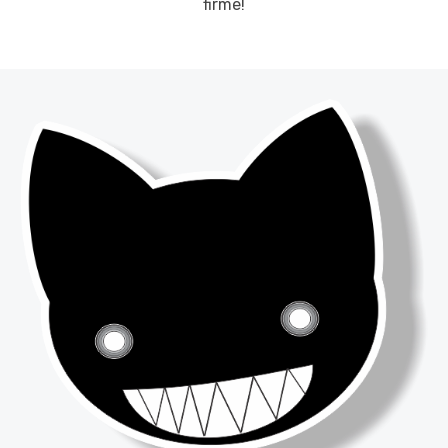
firme!