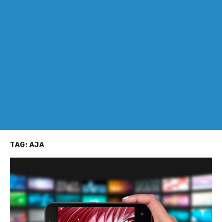
TAG:
AJA