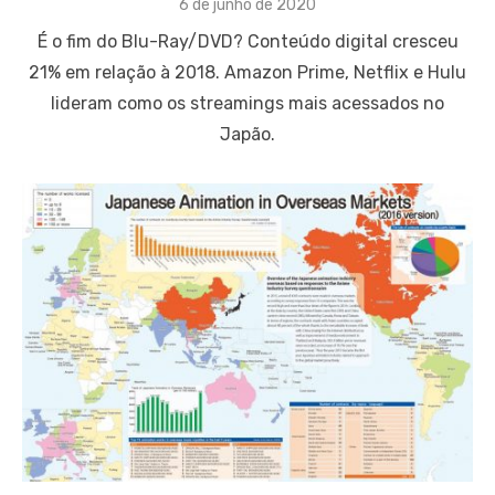
Posted
6 de junho de 2020
on
É o fim do Blu-Ray/DVD? Conteúdo digital cresceu
21% em relação à 2018. Amazon Prime, Netflix e Hulu
lideram como os streamings mais acessados no
Japão.