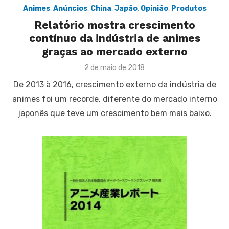
Animes
,
Anúncios
,
China
,
Japão
,
Opinião
,
Produtos
Relatório mostra crescimento
contínuo da indústria de animes
graças ao mercado externo
Posted
2 de maio de 2018
on
De 2013 à 2016, crescimento externo da indústria de
animes foi um recorde, diferente do mercado interno
japonês que teve um crescimento bem mais baixo.