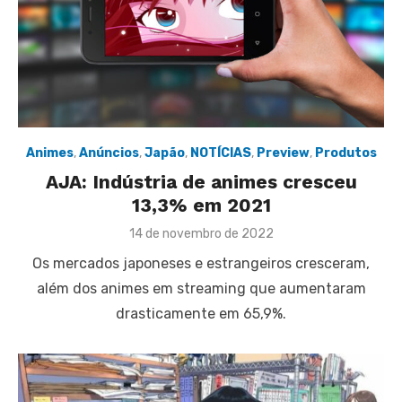
Animes
,
Anúncios
,
Japão
,
NOTÍCIAS
,
Preview
,
Produtos
AJA: Indústria de animes cresceu
13,3% em 2021
Posted
14 de novembro de 2022
on
Os mercados japoneses e estrangeiros cresceram,
além dos animes em streaming que aumentaram
drasticamente em 65,9%.