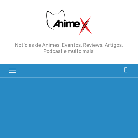
Skip
to
content
Notícias de Animes, Eventos, Reviews, Artigos,
Podcast e muito mais!