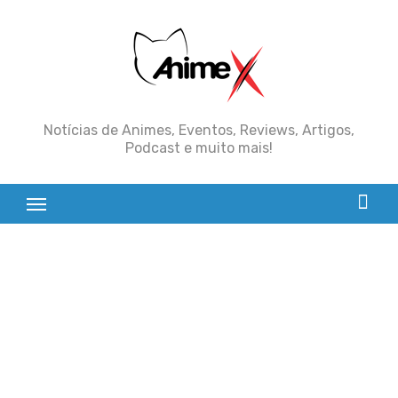
Skip
to
content
Notícias de Animes, Eventos, Reviews, Artigos,
Podcast e muito mais!