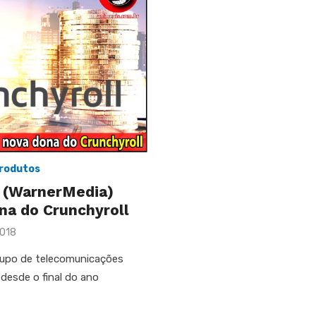
rodutos
 (WarnerMedia)
na do Crunchyroll
2018
grupo de telecomunicações
desde o final do ano