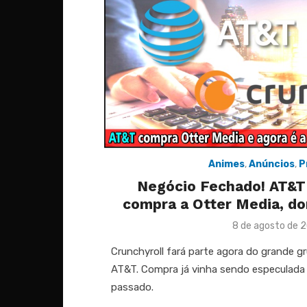
Animes
,
Anúncios
,
P
Negócio Fechado! AT&T
compra a Otter Media, do
Posted
8 de agosto de 
on
Crunchyroll fará parte agora do grande 
AT&T. Compra já vinha sendo especulada 
passado.