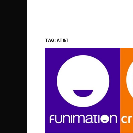
TAG:
AT&T