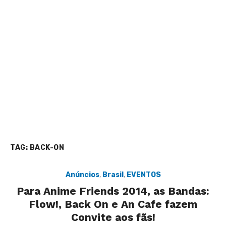
TAG:
BACK-ON
Anúncios
,
Brasil
,
EVENTOS
Para Anime Friends 2014, as Bandas:
Flow!, Back On e An Cafe fazem
Convite aos fãs!