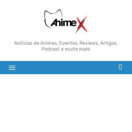
Skip
to
content
Notícias de Animes, Eventos, Reviews, Artigos,
Podcast e muito mais!