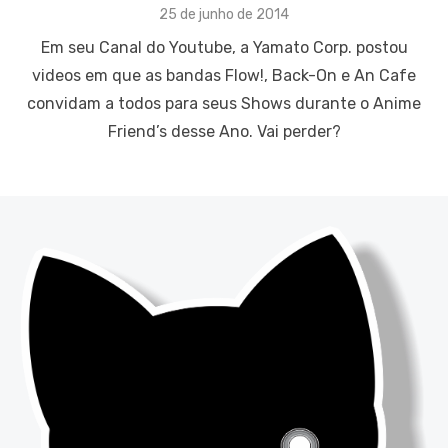
Posted
25 de junho de 2014
on
Em seu Canal do Youtube, a Yamato Corp. postou
videos em que as bandas Flow!, Back-On e An Cafe
convidam a todos para seus Shows durante o Anime
Friend’s desse Ano. Vai perder?