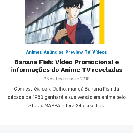
Animes
,
Anúncios
,
Preview
,
TV
,
Vídeos
Banana Fish: Vídeo Promocional e
informações do Anime TV reveladas
Posted
23 de fevereiro de 2018
on
Com estréia para Julho, mangá Banana Fish da
década de 1980 ganhará a sua versão em anime pelo
Studio MAPPA e terá 24 episódios.