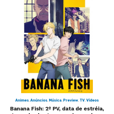
Animes
,
Anúncios
,
Música
,
Preview
,
TV
,
Vídeos
Banana Fish: 2º PV, data de estréia,