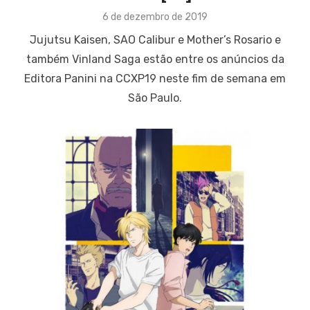
Posted
6 de dezembro de 2019
on
Jujutsu Kaisen, SAO Calibur e Mother’s Rosario e
também Vinland Saga estão entre os anúncios da
Editora Panini na CCXP19 neste fim de semana em
São Paulo.