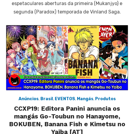
espetaculares aberturas da primeira (Mukanjyo) e
segunda (Paradox) temporada de Vinland Saga.
Anúncios
,
Brasil
,
EVENTOS
,
Mangás
,
Produtos
CCXP19: Editora Panini anuncia os
mangás Go-Toubun no Hanayome,
BOKUBEN, Banana Fish e Kimetsu no
Yaiba [AT]