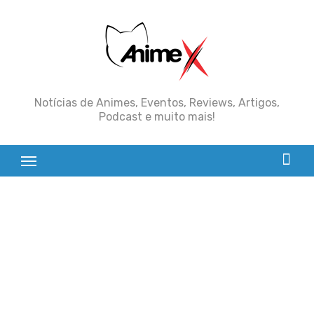
Skip
to
content
Notícias de Animes, Eventos, Reviews, Artigos,
Podcast e muito mais!