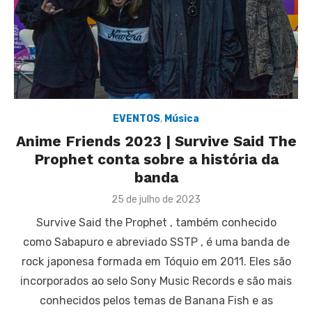
EVENTOS
,
Música
Anime Friends 2023 | Survive Said The
Prophet conta sobre a história da
banda
Posted
25 de julho de 2023
on
Survive Said the Prophet , também conhecido
como Sabapuro e abreviado SSTP , é uma banda de
rock japonesa formada em Tóquio em 2011. Eles são
incorporados ao selo Sony Music Records e são mais
conhecidos pelos temas de Banana Fish e as