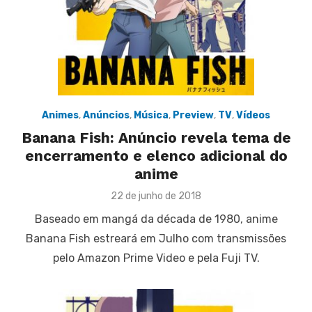
Animes
,
Anúncios
,
Música
,
Preview
,
TV
,
Vídeos
Banana Fish: Anúncio revela tema de
encerramento e elenco adicional do
anime
Posted
22 de junho de 2018
on
Baseado em mangá da década de 1980, anime
Banana Fish estreará em Julho com transmissões
pelo Amazon Prime Video e pela Fuji TV.