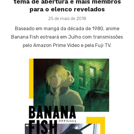
tema de abertura e mais membros
para o elenco revelados
Posted
25 de maio de 2018
on
Baseado em mangá da década de 1980, anime
Banana Fish estreará em Julho com transmissões
pelo Amazon Prime Video e pela Fuji TV.