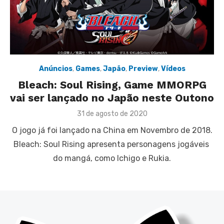
Anúncios
,
Games
,
Japão
,
Preview
,
Vídeos
Bleach: Soul Rising, Game MMORPG
vai ser lançado no Japão neste Outono
Posted
31 de agosto de 2020
on
O jogo já foi lançado na China em Novembro de 2018.
Bleach: Soul Rising apresenta personagens jogáveis ​​
do mangá, como Ichigo e Rukia.