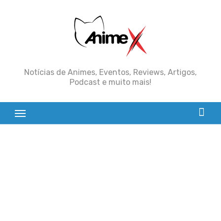
Skip
to
content
Notícias de Animes, Eventos, Reviews, Artigos,
Podcast e muito mais!