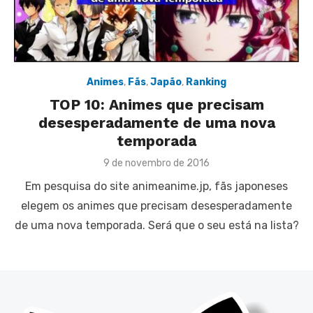
Animes
,
Fãs
,
Japão
,
Ranking
TOP 10: Animes que precisam
desesperadamente de uma nova
temporada
Posted
9 de novembro de 2016
on
Em pesquisa do site animeanime.jp, fãs japoneses
elegem os animes que precisam desesperadamente
de uma nova temporada. Será que o seu está na lista?