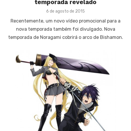
temporada revelado
Posted
6 de agosto de 2015
on
Recentemente, um novo vídeo promocional para a
nova temporada também foi divulgado. Nova
temporada de Noragami cobrirá o arco de Bishamon.