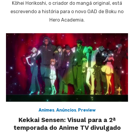
Kōhei Horikoshi, o criador do mangá original, está
escrevendo a história para o novo OAD de Boku no
Hero Academia.
Animes
,
Anúncios
,
Preview
Kekkai Sensen: Visual para a 2ª
temporada do Anime TV divulgado