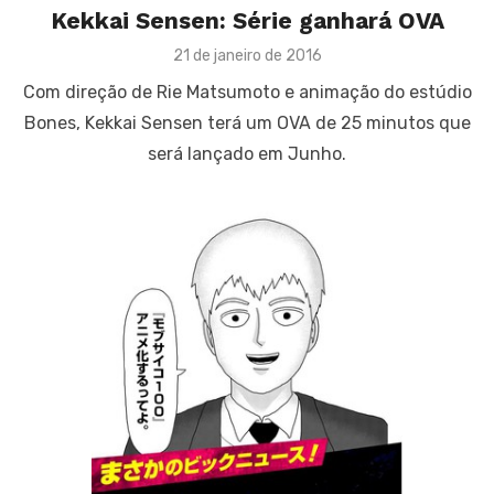
Kekkai Sensen: Série ganhará OVA
Posted
21 de janeiro de 2016
on
Com direção de Rie Matsumoto e animação do estúdio
Bones, Kekkai Sensen terá um OVA de 25 minutos que
será lançado em Junho.