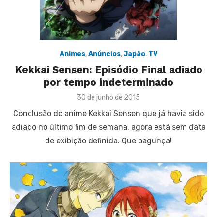
Animes
,
Anúncios
,
Japão
,
TV
Kekkai Sensen: Episódio Final adiado
por tempo indeterminado
Posted
30 de junho de 2015
on
Conclusão do anime Kekkai Sensen que já havia sido
adiado no último fim de semana, agora está sem data
de exibição definida. Que bagunça!