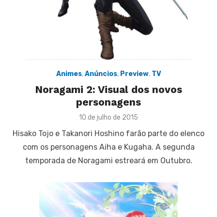
Animes
,
Anúncios
,
Preview
,
TV
Noragami 2: Visual dos novos
personagens
Posted
10 de julho de 2015
on
Hisako Tojo e Takanori Hoshino farão parte do elenco
com os personagens Aiha e Kugaha. A segunda
temporada de Noragami estreará em Outubro.