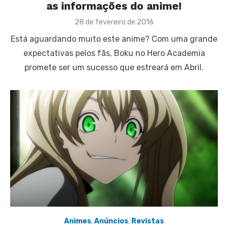
as informações do anime!
Posted
28 de fevereiro de 2016
on
Está aguardando muito este anime? Com uma grande
expectativas pelos fãs, Boku no Hero Academia
promete ser um sucesso que estreará em Abril.
Animes
,
Anúncios
,
Revistas