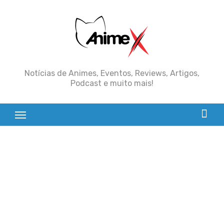
Skip
to
content
Notícias de Animes, Eventos, Reviews, Artigos,
Podcast e muito mais!