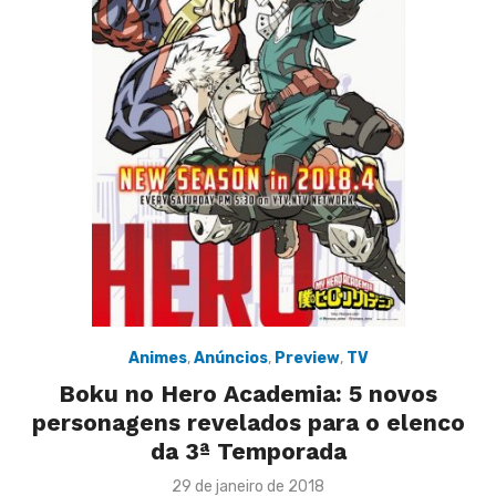
Animes
,
Anúncios
,
Preview
,
TV
Boku no Hero Academia: 5 novos
personagens revelados para o elenco
da 3ª Temporada
Posted
29 de janeiro de 2018