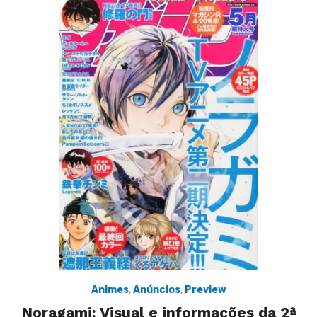
Animes
,
Anúncios
,
Preview
Noragami: Visual e informações da 2ª