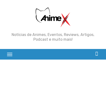
Skip
to
content
Notícias de Animes, Eventos, Reviews, Artigos,
Podcast e muito mais!