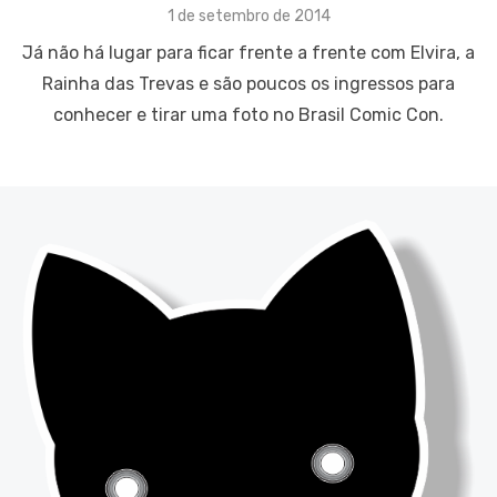
Posted
1 de setembro de 2014
on
Já não há lugar para ficar frente a frente com Elvira, a
Rainha das Trevas e são poucos os ingressos para
conhecer e tirar uma foto no Brasil Comic Con.