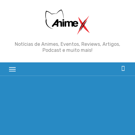
Skip
to
content
Notícias de Animes, Eventos, Reviews, Artigos,
Podcast e muito mais!