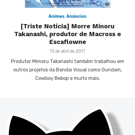
Animes
,
Anúncios
[Triste Notícia] Morre Minoru
Takanashi, produtor de Macross e
Escaflowne
Posted
13 de abril de 2017
on
Produtor Mimoru Takanashi também trabalhou em
outros projetos da Bandai Visual como Gundam,
Cowboy Bebop e muito mais.