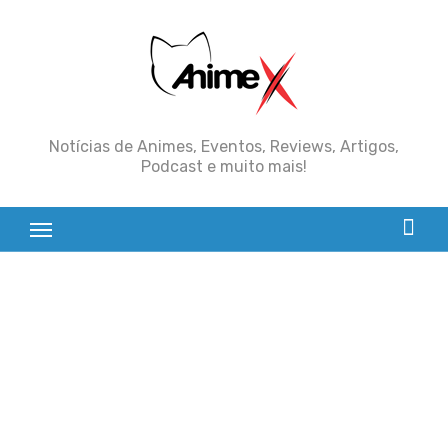
Skip
to
content
Notícias de Animes, Eventos, Reviews, Artigos,
Podcast e muito mais!