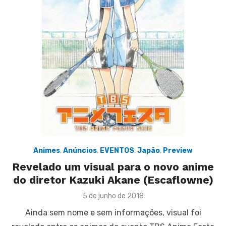
Animes
,
Anúncios
,
EVENTOS
,
Japão
,
Preview
Revelado um visual para o novo anime
do diretor Kazuki Akane (Escaflowne)
Posted
5 de junho de 2018
on
Ainda sem nome e sem informações, visual foi