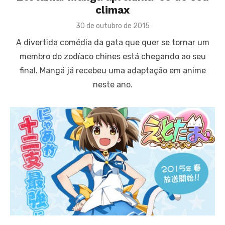
climax
Posted
30 de outubro de 2015
on
A divertida comédia da gata que quer se tornar um
membro do zodíaco chines está chegando ao seu
final. Mangá já recebeu uma adaptação em anime
neste ano.