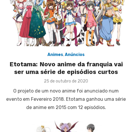
Animes
,
Anúncios
Etotama: Novo anime da franquia vai
ser uma série de episódios curtos
Posted
25 de outubro de 2020
on
O projeto de um novo anime foi anunciado num
evento em Fevereiro 2018. Etotama ganhou uma série
de anime em 2015 com 12 episódios.