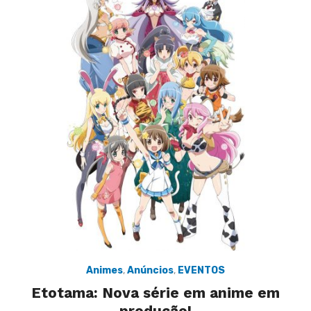
Animes
,
Anúncios
,
EVENTOS
Etotama: Nova série em anime em
produção!