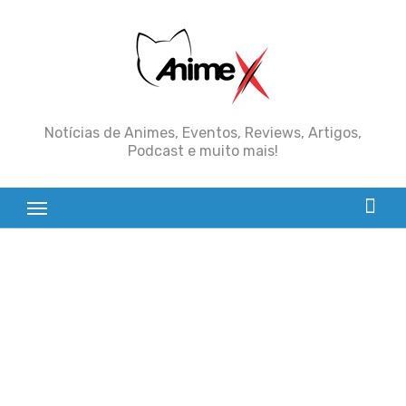
Skip
to
content
Notícias de Animes, Eventos, Reviews, Artigos,
Podcast e muito mais!