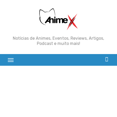
Skip
to
content
Notícias de Animes, Eventos, Reviews, Artigos,
Podcast e muito mais!