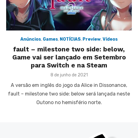
Anúncios
,
Games
,
NOTÍCIAS
,
Preview
,
Vídeos
fault – milestone two side: below,
Game vai ser lançado em Setembro
para Switch e na Steam
Posted
8 de junho de 2021
on
A versão em inglês do jogo da Alice in Dissonance,
fault – milestone two side: below será lançada neste
Outono no hemisfério norte.