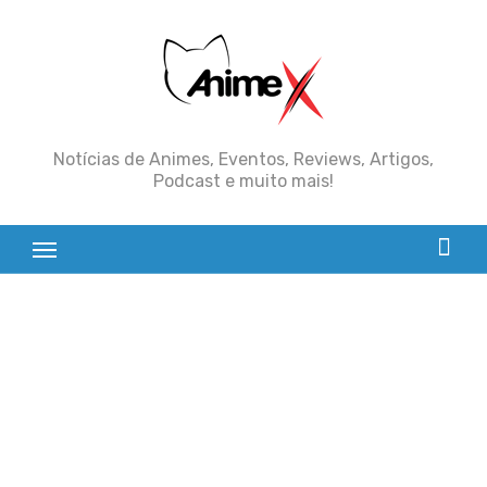
Skip
to
content
Notícias de Animes, Eventos, Reviews, Artigos,
Podcast e muito mais!