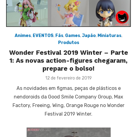
Animes
,
EVENTOS
,
Fãs
,
Games
,
Japão
,
Miniaturas
,
Produtos
Wonder Festival 2019 Winter – Parte
1: As novas action-figures chegaram,
prepare o bolso!
Posted
12 de fevereiro de 2019
on
As novidades em figmas, peças de plásticos e
nendoroids da Good Smile Company Group, Max
Factory, Freeing, Wing, Orange Rouge no Wonder
Festival 2019 Winter.