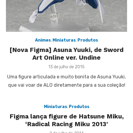
Animes
,
Miniaturas
,
Produtos
[Nova Figma] Asuna Yuuki, de Sword
Art Online ver. Undine
Posted
13 de julho de 2015
on
Uma figure articulada e muito bonita de Asuna Yuuki,
que vai voar de ALO diretamente para a sua coleção!
Miniaturas
,
Produtos
Figma lança figure de Hatsune Miku,
‘Radical Racing Miku 2013’