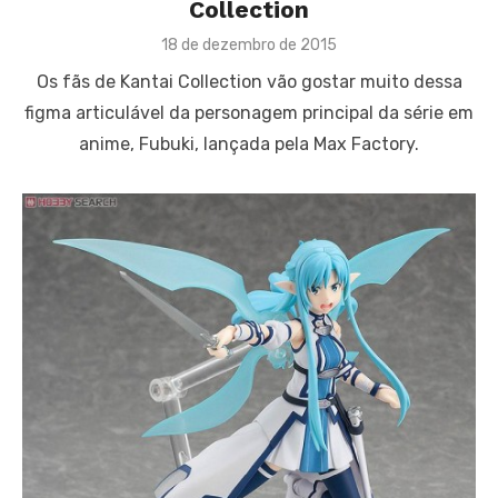
Collection
Posted
18 de dezembro de 2015
on
Os fãs de Kantai Collection vão gostar muito dessa
figma articulável da personagem principal da série em
anime, Fubuki, lançada pela Max Factory.