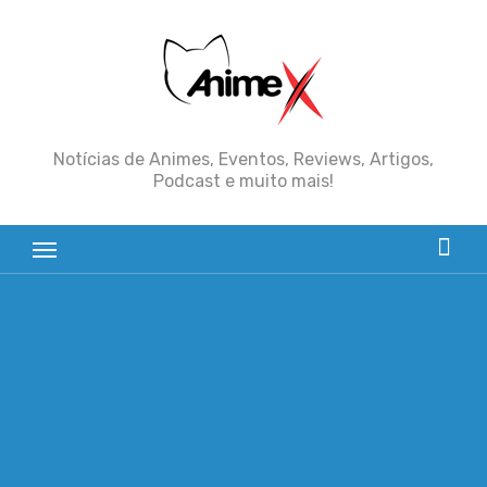
Skip
to
content
Notícias de Animes, Eventos, Reviews, Artigos,
Podcast e muito mais!