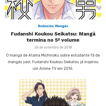
Anúncios
,
Mangás
Fudanshi Koukou Seikatsu: Mangá
termina no 5º volume
Posted
26 de setembro de 2018
on
O mangá de Atama Michinoku sobre estudante fã de
mangás yaoi, Fudanshi Koukou Seikatsu já inspirou
um Anime TV em 2016.