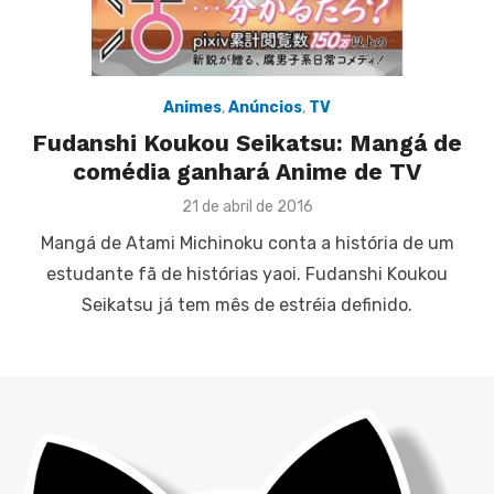
Animes
,
Anúncios
,
TV
Fudanshi Koukou Seikatsu: Mangá de
comédia ganhará Anime de TV
Posted
21 de abril de 2016
on
Mangá de Atami Michinoku conta a história de um
estudante fã de histórias yaoi. Fudanshi Koukou
Seikatsu já tem mês de estréia definido.