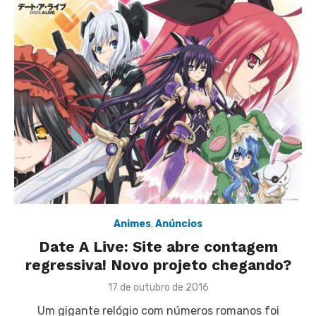
Animes
,
Anúncios
Date A Live: Site abre contagem
regressiva! Novo projeto chegando?
Posted
17 de outubro de 2016
on
Um gigante relógio com números romanos foi