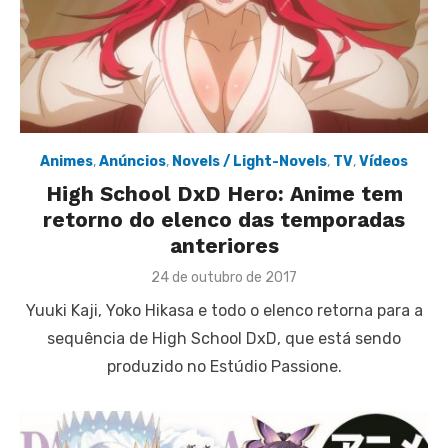
Animes
,
Anúncios
,
Novels / Light-Novels
,
TV
,
Vídeos
High School DxD Hero: Anime tem
retorno do elenco das temporadas
anteriores
Posted
24 de outubro de 2017
on
Yuuki Kaji, Yoko Hikasa e todo o elenco retorna para a
sequência de High School DxD, que está sendo
produzido no Estúdio Passione.