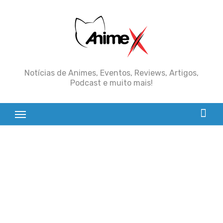
Skip
to
content
Notícias de Animes, Eventos, Reviews, Artigos,
Podcast e muito mais!