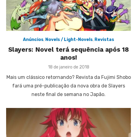
Anúncios
,
Novels / Light-Novels
,
Revistas
Slayers: Novel terá sequência após 18
anos!
Posted
18 de janeiro de 2018
on
Mais um clássico retornando? Revista da Fujimi Shobo
fará uma pré-publicação da nova obra de Slayers
neste final de semana no Japão.