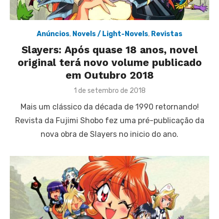
Anúncios
,
Novels / Light-Novels
,
Revistas
Slayers: Após quase 18 anos, novel
original terá novo volume publicado
em Outubro 2018
Posted
1 de setembro de 2018
on
Mais um clássico da década de 1990 retornando!
Revista da Fujimi Shobo fez uma pré-publicação da
nova obra de Slayers no inicio do ano.