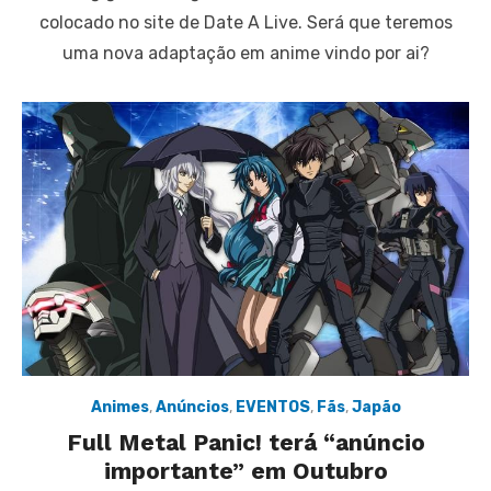
colocado no site de Date A Live. Será que teremos
uma nova adaptação em anime vindo por ai?
Animes
,
Anúncios
,
EVENTOS
,
Fãs
,
Japão
Full Metal Panic! terá “anúncio
importante” em Outubro