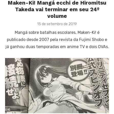
Maken-Ki! Mangá ecchi de Hiromitsu
Takeda vai terminar em seu 24º
volume
Posted
15 de setembro de 2019
on
Mangá sobre batalhas escolares, Maken-Ki! é
publicado desde 2007 pela revista da Fujimi Shobo e
já ganhou duas temporadas em anime TV e dois OVAs.