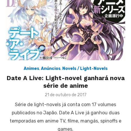
Animes
,
Anúncios
,
Novels / Light-Novels
Date A Live: Light-novel ganhará nova
série de anime
Posted
21 de outubro de 2017
on
Série de light-novels já conta com 17 volumes
publicados no Japão. Date A Live já ganhou duas
temporadas em anime TV, filme, mangás, spinoffs e
games.