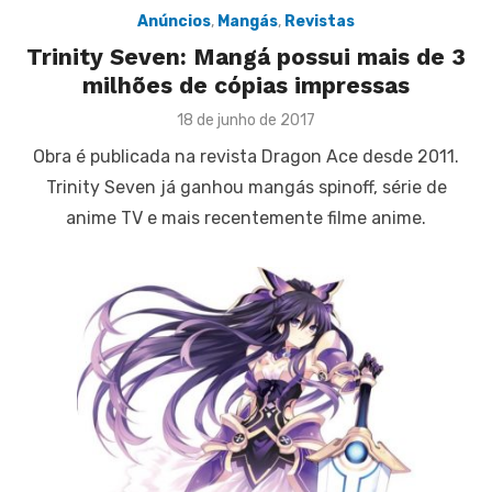
Anúncios
,
Mangás
,
Revistas
Trinity Seven: Mangá possui mais de 3
milhões de cópias impressas
Posted
18 de junho de 2017
on
Obra é publicada na revista Dragon Ace desde 2011.
Trinity Seven já ganhou mangás spinoff, série de
anime TV e mais recentemente filme anime.