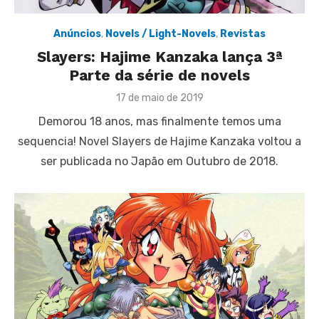
Anúncios
,
Novels / Light-Novels
,
Revistas
Slayers: Hajime Kanzaka lança 3ª
Parte da série de novels
Posted
17 de maio de 2019
on
Demorou 18 anos, mas finalmente temos uma
sequencia! Novel Slayers de Hajime Kanzaka voltou a
ser publicada no Japão em Outubro de 2018.