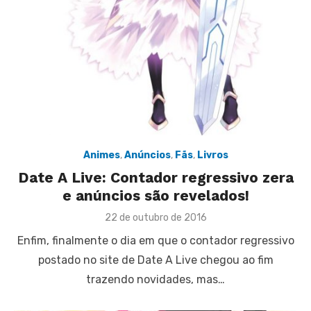
Animes
,
Anúncios
,
Fãs
,
Livros
Date A Live: Contador regressivo zera
e anúncios são revelados!
Posted
22 de outubro de 2016
on
Enfim, finalmente o dia em que o contador regressivo
postado no site de Date A Live chegou ao fim
trazendo novidades, mas…