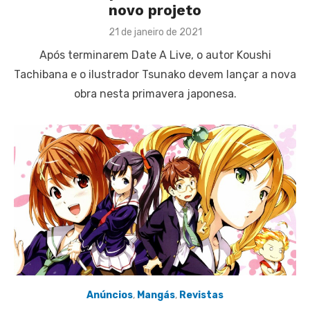
novo projeto
Posted
21 de janeiro de 2021
on
Após terminarem Date A Live, o autor Koushi
Tachibana e o ilustrador Tsunako devem lançar a nova
obra nesta primavera japonesa.
Anúncios
,
Mangás
,
Revistas